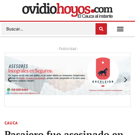
- Publicidad -
CAUCA
Pasajero fue asesinado en