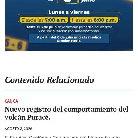
Contenido Relacionado
CAUCA
Nuevo registro del comportamiento del
volcàn Puracè.
AGOSTO 8, 2026
El Servicio Geològico Colombiano emitiò otro boletìn