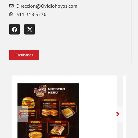
Direccion@Ovidiohoyos.com
311 318 3276
Escríbanos