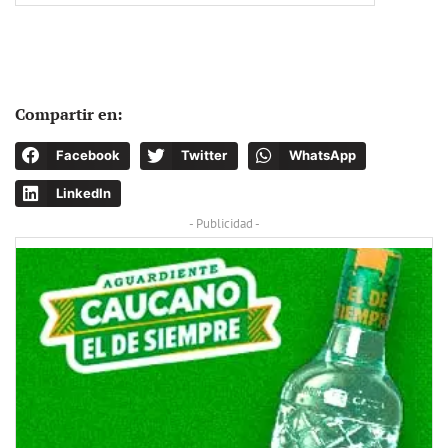
Compartir en:
Facebook
Twitter
WhatsApp
LinkedIn
- Publicidad -