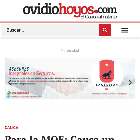
- Publicidad -
CAUCA
Para la MOE: Cauca un