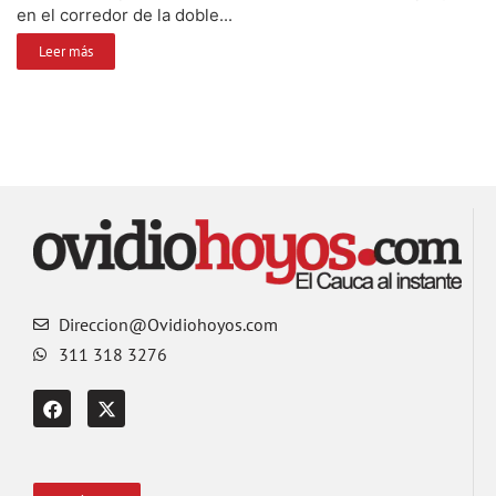
en el corredor de la doble...
Leer más
Direccion@Ovidiohoyos.com
311 318 3276