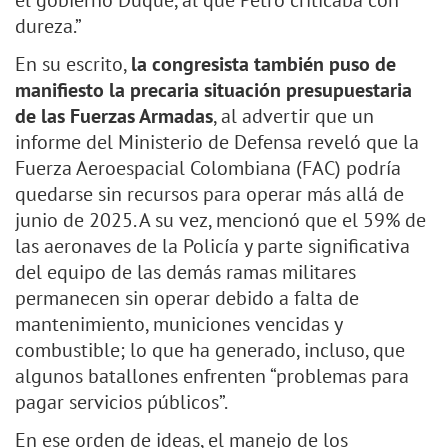
el gobierno Duque, al que Petro criticaba con
dureza.”
En su escrito,
la congresista también puso de
manifiesto la precaria situación presupuestaria
de las Fuerzas Armadas
, al advertir que un
informe del Ministerio de Defensa reveló que la
Fuerza Aeroespacial Colombiana (FAC) podría
quedarse sin recursos para operar más allá de
junio de 2025. A su vez, mencionó que el 59% de
las aeronaves de la Policía y parte significativa
del equipo de las demás ramas militares
permanecen sin operar debido a falta de
mantenimiento, municiones vencidas y
combustible; lo que ha generado, incluso, que
algunos batallones enfrenten “problemas para
pagar servicios públicos”.
En ese orden de ideas, el manejo de los