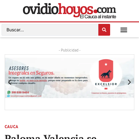
- Publicidad -
CAUCA
Paloma Valencia se