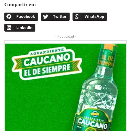
Compartir en:
Facebook
Twitter
WhatsApp
LinkedIn
- Publicidad -