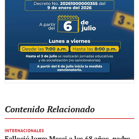
Contenido Relacionado
INTERNACIONALES
Falleció Jorge Messi a los 68 años, padre