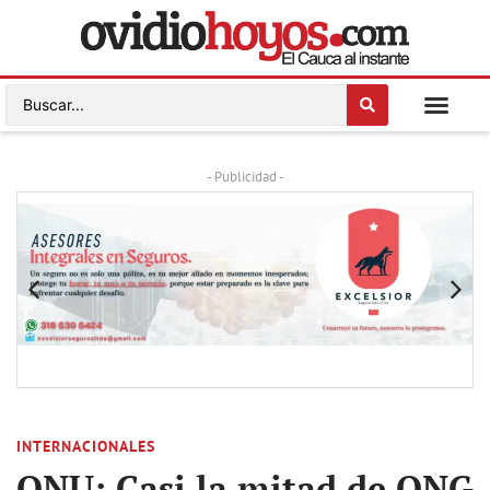
- Publicidad -
INTERNACIONALES
ONU: Casi la mitad de ONG