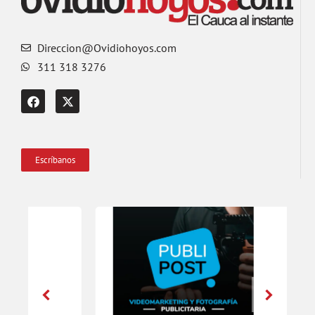
Direccion@Ovidiohoyos.com
311 318 3276
Escríbanos