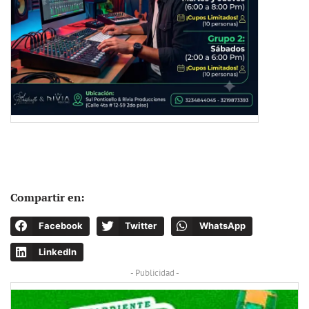
Compartir en:
Facebook
Twitter
WhatsApp
LinkedIn
- Publicidad -