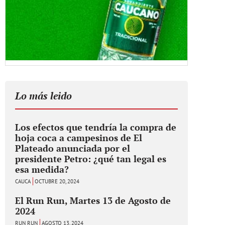
Lo más leido
Los efectos que tendría la compra de
hoja coca a campesinos de El
Plateado anunciada por el
presidente Petro: ¿qué tan legal es
esa medida?
CAUCA
OCTUBRE 20, 2024
El Run Run, Martes 13 de Agosto de
2024
RUN RUN
AGOSTO 13, 2024