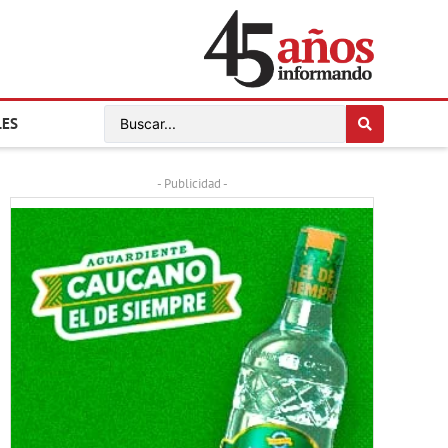
LES
- Publicidad -