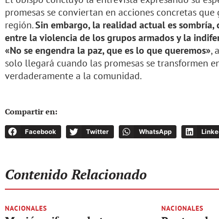
promesas se conviertan en acciones concretas que 
región.
Sin embargo, la realidad actual es sombría
entre la violencia de los grupos armados y la indife
«No se engendra la paz, que es lo que queremos»
, 
solo llegará cuando las promesas se transformen e
verdaderamente a la comunidad.
Compartir en:
Facebook
Twitter
WhatsApp
Linke
Contenido Relacionado
NACIONALES
NACIONALES