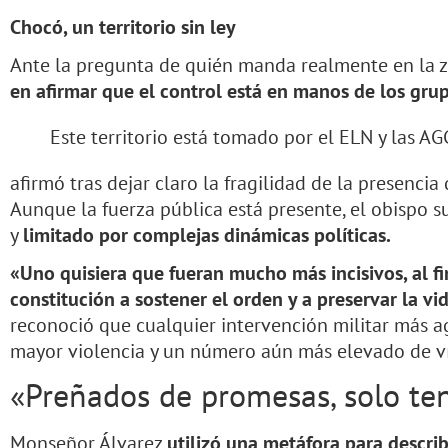
Chocó, un territorio sin ley
Ante la pregunta de quién manda realmente en la
en afirmar que el control está en manos de los gru
Este territorio está tomado por el ELN y las A
afirmó tras dejar claro la fragilidad de la presencia
Aunque la fuerza pública está presente, el obispo su
y
limitado por complejas dinámicas políticas.
«Uno quisiera que fueran mucho más incisivos, al fi
constitución a sostener el orden y a preservar la vi
reconoció que cualquier intervención militar más 
mayor violencia y un número aún más elevado de ví
«Preñados de promesas, solo te
Monseñor Álvarez
utilizó una metáfora para describ