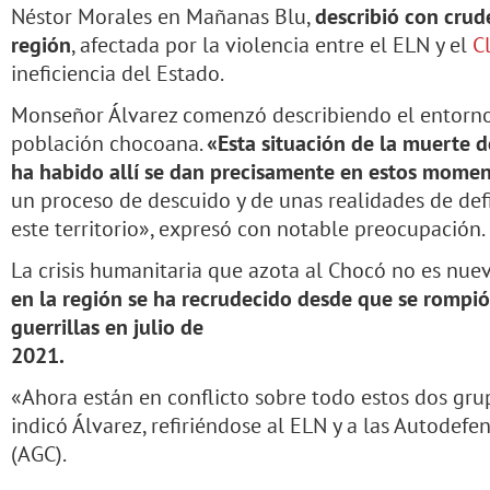
Néstor Morales en Mañanas Blu,
describió con crud
región
, afectada por la violencia entre el ELN y el
C
ineficiencia del Estado.
Monseñor Álvarez comenzó describiendo el entorno 
población chocoana.
«Esta situación de la muerte d
ha habido allí se dan precisamente en estos mome
un proceso de descuido y de unas realidades de defi
este territorio», expresó con notable preocupación.
La crisis humanitaria que azota al Chocó no es nue
en la región se ha recrudecido desde que se rompi
guerrillas en julio de
2021.
«Ahora están en conflicto sobre todo estos dos grup
indicó Álvarez, refiriéndose al ELN y a las Autodef
(AGC).