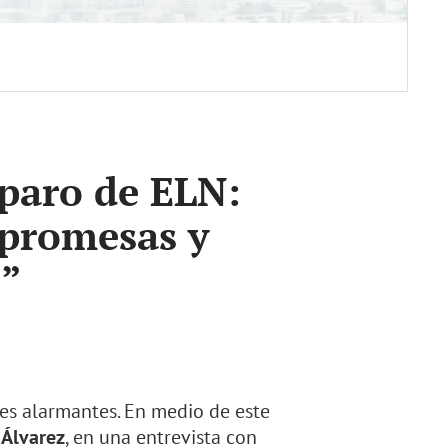
 paro de ELN:
 promesas y
s”
es alarmantes. En medio de este
 Álvarez
, en una entrevista con