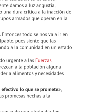
nte damos a luz angustia,
o una dura crítica a la inacción de
 grupos armados que operan en la
. Entonces todo se nos va a ir en
lpable, pues siente que las
jando a la comunidad en un estado
ado urgente a las
Fuerzas
rezcan a la población alguna
eder a alimentos y necesidades
 efectivo lo que se promete»
,
as promesas hechas a la
ranza de que, algún día, las