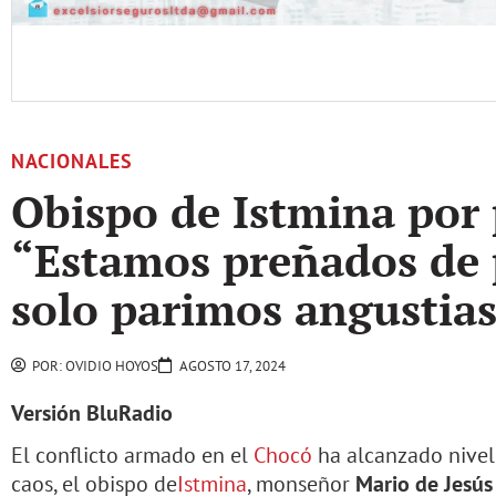
NACIONALES
Obispo de Istmina por
“Estamos preñados de
solo parimos angustia
POR:
OVIDIO HOYOS
AGOSTO 17, 2024
Versión BluRadio
El conflicto armado en el
Chocó
ha alcanzado nivel
caos, el obispo de
Istmina
, monseñor
Mario de Jesús