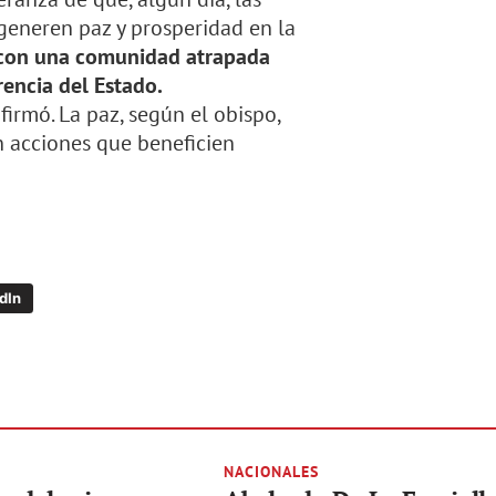
generen paz y prosperidad en la
, con una comunidad atrapada
rencia del Estado.
afirmó. La paz, según el obispo,
n acciones que beneficien
dIn
NACIONALES