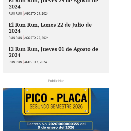
El Run Run, Jueves 29 de Agosto de
2024
RUN RUN
AGOSTO 29, 2024
El Run Run, Lunes 22 de Julio de
2024
RUN RUN
AGOSTO 22, 2024
El Run Run, Jueves 01 de Agosto de
2024
RUN RUN
AGOSTO 1, 2024
- Publicidad -