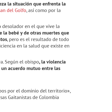
eza la situación que enfrenta la
lan del Golfo
, así como por la
desolador en el que vive la
e la bebé y de otras muertes que
ntos
, pero es el resultado de todo
ciencia en la salud que existe en
va. Según el obispo
, la violencia
ó un acuerdo mutuo entre las
os por el dominio del territorio»,
ensas Gaitanistas de Colombia