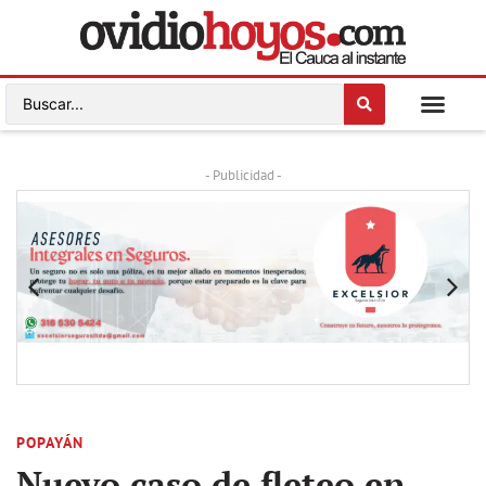
- Publicidad -
POPAYÁN
Nuevo caso de fleteo en