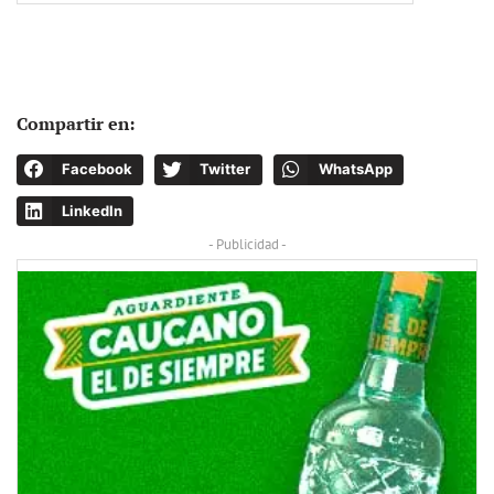
Compartir en:
Facebook
Twitter
WhatsApp
LinkedIn
- Publicidad -