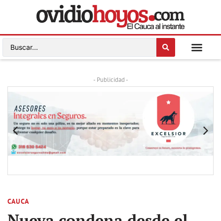
- Publicidad -
CAUCA
Nueva condena desde el