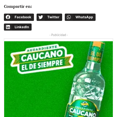
Compartir en:
Facebook
Twitter
WhatsApp
LinkedIn
- Publicidad -