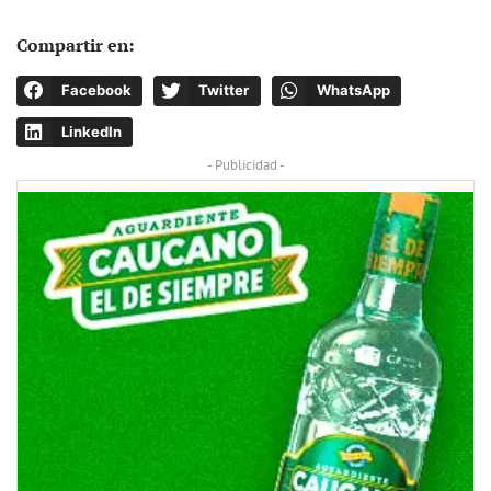
Compartir en:
Facebook
Twitter
WhatsApp
LinkedIn
- Publicidad -