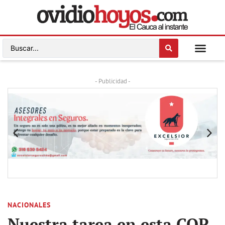
- Publicidad -
NACIONALES
Nuestra tarea en esta COP