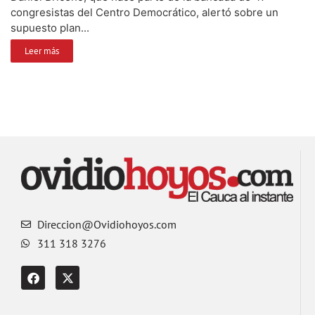
congresistas del Centro Democrático, alertó sobre un
supuesto plan...
Leer más
Direccion@Ovidiohoyos.com
311 318 3276