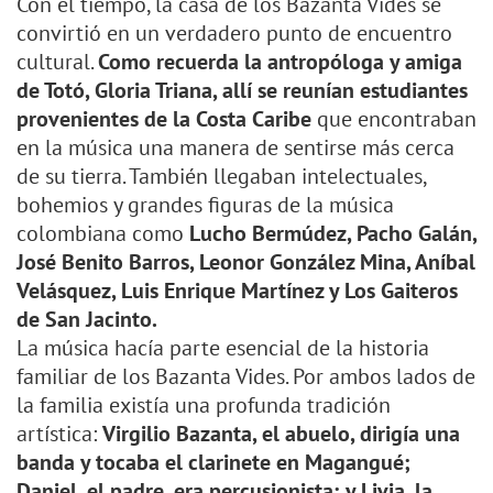
Con el tiempo, la casa de los Bazanta Vides se
convirtió en un verdadero punto de encuentro
cultural.
Como recuerda la antropóloga y amiga
de Totó, Gloria Triana, allí se reunían estudiantes
provenientes de la Costa Caribe
que encontraban
en la música una manera de sentirse más cerca
de su tierra. También llegaban intelectuales,
bohemios y grandes figuras de la música
colombiana como
Lucho Bermúdez, Pacho Galán,
José Benito Barros, Leonor González Mina, Aníbal
Velásquez, Luis Enrique Martínez y Los Gaiteros
de San Jacinto.
La música hacía parte esencial de la historia
familiar de los Bazanta Vides. Por ambos lados de
la familia existía una profunda tradición
artística:
Virgilio Bazanta, el abuelo, dirigía una
banda y tocaba el clarinete en Magangué;
Daniel, el padre, era percusionista; y Livia, la