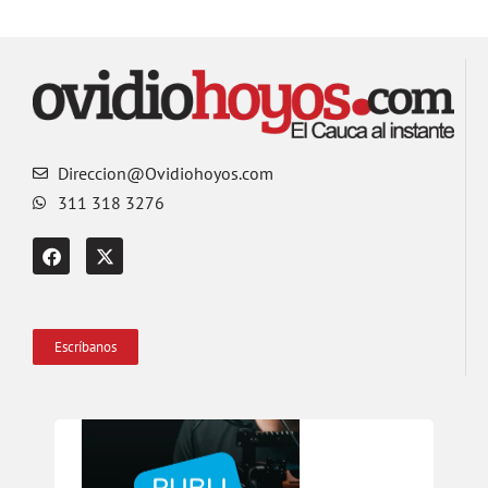
Direccion@Ovidiohoyos.com
311 318 3276
Escríbanos