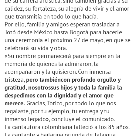
de su carrera artística, sino también gracias a su
calidez, su fortaleza, su alegría de vivir y el amor
que transmitía en todo lo que hacía.
Por ello, familia y amigos esperan trasladar a
Totó desde México hasta Bogotá para hacerle
una ceremonia el próximo 27 de mayo, en que se
celebrará su vida y obra.
«Su nombre permanecerá para siempre en la
memoria de quienes la admiraron, la
acompañaron y la quisieron. Con inmensa
tristeza,
pero tambiéncon profundo orgullo y
gratitud, nosotrossus hijos y toda la familia la
despedimos con la dignidad y el amor que
merece.
Gracias, Totico, por todo lo que nos
regalaste, por tu ejemplo, tu entrega y tu
inmenso legado», concluye el comunicado.
La cantautora colombiana falleció a los 85 años.
La cantante y bailarina oriunda de Talaigua,