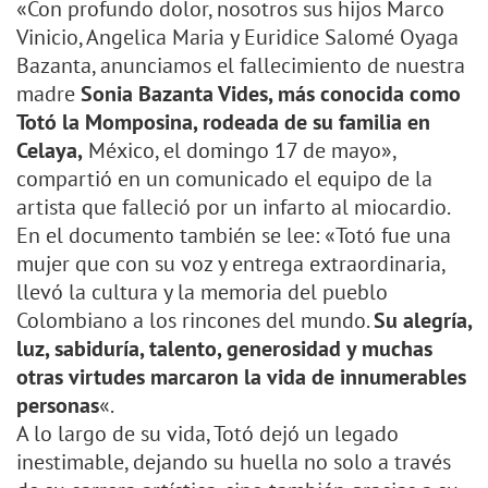
«Con profundo dolor, nosotros sus hijos Marco
Vinicio, Angelica Maria y Euridice Salomé Oyaga
Bazanta, anunciamos el fallecimiento de nuestra
madre
Sonia Bazanta Vides, más conocida como
Totó la Momposina, rodeada de su familia en
Celaya,
México, el domingo 17 de mayo»,
compartió en un comunicado el equipo de la
artista que falleció por un infarto al miocardio.
En el documento también se lee: «Totó fue una
mujer que con su voz y entrega extraordinaria,
llevó la cultura y la memoria del pueblo
Colombiano a los rincones del mundo.
Su alegría,
luz, sabiduría, talento, generosidad y muchas
otras virtudes marcaron la vida de innumerables
personas
«.
A lo largo de su vida, Totó dejó un legado
inestimable, dejando su huella no solo a través