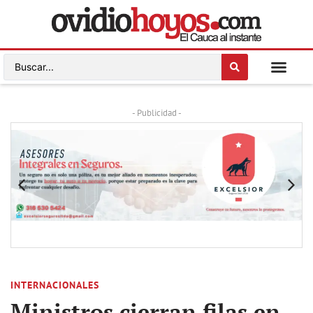
- Publicidad -
INTERNACIONALES
Ministros cierran filas en