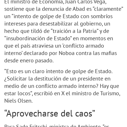
El ministro de Economía, Juan Carlos Vega,
sostiene que la denuncia de Abad es “claramente”
un “intento de golpe de Estado con sombríos
intereses para desestabilizar al gobierno, un
hecho que tildó de “traición a la Patria” y de
“insubordinación de Estado” en momentos en
que el país atraviesa un ‘conflicto armado
interno’ declarado por Noboa contra las mafias
desde enero pasado.
“Esto es un claro intento de golpe de Estado.
¿Solicitar la destitución de un presidente en
medio de un conflicto armado interno? Hay que
estar locos”, escribió en X el ministro de Turismo,
Niels Olsen.
“Aprovecharse del caos”
Para Sade Fritschi, ministra de Ambiente, “es