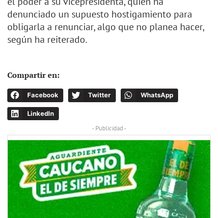
el poder a su vicepresidenta, quien ha
denunciado un supuesto hostigamiento para
obligarla a renunciar, algo que no planea hacer,
según ha reiterado.
Compartir en:
Facebook
Twitter
WhatsApp
LinkedIn
- Publicidad -