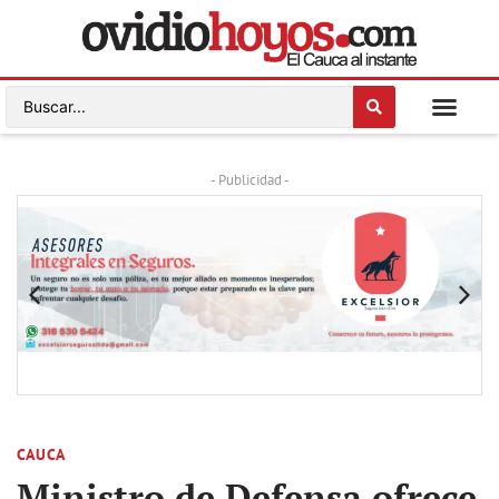
- Publicidad -
CAUCA
Ministro de Defensa ofrece