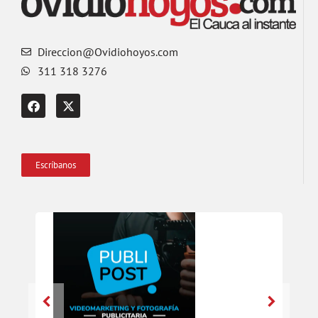
Direccion@Ovidiohoyos.com
311 318 3276
Escríbanos