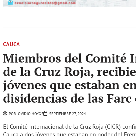
CAUCA
Miembros del Comité I
de la Cruz Roja, recibi
jóvenes que estaban en
disidencias de las Farc
POR:
OVIDIO HOYOS
SEPTIEMBRE 27, 2024
El Comité Internacional de la Cruz Roja (CICR) conf
Cauca a dos jóvenes que estaban en poder del Fren