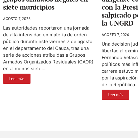
siete municipios
con la Pres
salpicado p
AGOSTO 7, 2026
la UNGRD
Las autoridades reportaron una jornada
de alta intensidad en materia de orden
AGOSTO 7, 2026
público durante este viernes 7 de agosto
Una decisión judi
en el departamento del Cauca, tras una
libertad al exmin
serie de acciones atribuidas a Grupos
Fernando Velasco
Armados Organizados Residuales (GAOR)
políticos más in
en al menos siete...
carrera estuvo 
por la aspiración
Leer más
de la República...
Leer más