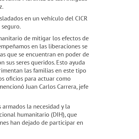
z.
rasladados en un vehículo del CICR
 seguro.
anitario de mitigar los efectos de
esempeñamos en las liberaciones se
nas que se encuentran en poder de
n sus seres queridos. Esto ayuda
rimentan las familias en este tipo
os oficios para actuar como
mencionó Juan Carlos Carrera, jefe
s armados la necesidad y la
cional humanitario (DIH), que
enes han dejado de participar en