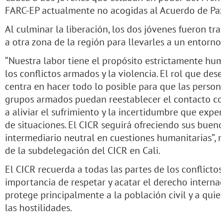
FARC-EP actualmente no acogidas al Acuerdo de Pa
Al culminar la liberación, los dos jóvenes fueron t
a otra zona de la región para llevarles a un entorno
“Nuestra labor tiene el propósito estrictamente hum
los conflictos armados y la violencia. El rol que d
centra en hacer todo lo posible para que las perso
grupos armados puedan reestablecer el contacto co
a aliviar el sufrimiento y la incertidumbre que expe
de situaciones. El CICR seguirá ofreciendo sus buen
intermediario neutral en cuestiones humanitarias”, 
de la subdelegación del CICR en Cali.
El CICR recuerda a todas las partes de los conflicto
importancia de respetar y acatar el derecho interna
protege principalmente a la población civil y a qui
las hostilidades.