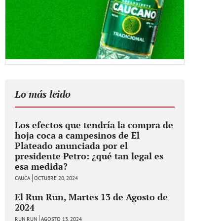
Lo más leido
Los efectos que tendría la compra de
hoja coca a campesinos de El
Plateado anunciada por el
presidente Petro: ¿qué tan legal es
esa medida?
CAUCA
OCTUBRE 20, 2024
El Run Run, Martes 13 de Agosto de
2024
RUN RUN
AGOSTO 13, 2024