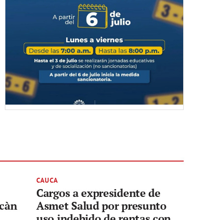
CAUCA
Cargos a expresidente de
lcàn
Asmet Salud por presunto
uso indebido de rentas con