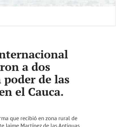
nternacional
eron a dos
 poder de las
 en el Cauca.
irma que recibió en zona rural de
te Jaime Martínez de las Antiguas