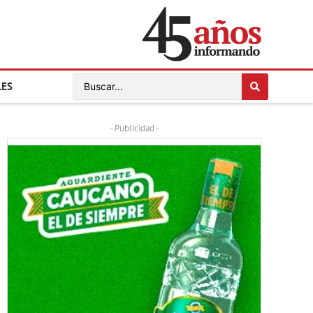
LES
- Publicidad -