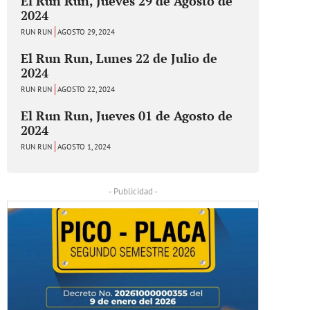
El Run Run, Jueves 29 de Agosto de
2024
RUN RUN
AGOSTO 29, 2024
El Run Run, Lunes 22 de Julio de
2024
RUN RUN
AGOSTO 22, 2024
El Run Run, Jueves 01 de Agosto de
2024
RUN RUN
AGOSTO 1, 2024
- Publicidad -