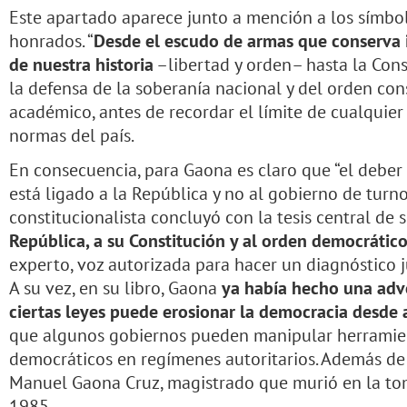
Este apartado aparece junto a mención a los símbol
honrados. “
Desde el escudo de armas que conserva 
de nuestra historia
–libertad y orden– hasta la Cons
la defensa de la soberanía nacional y del orden con
académico, antes de recordar el límite de cualquier
normas del país.
En consecuencia, para Gaona es claro que “el debe
está ligado a la República y no al gobierno de turno
constitucionalista concluyó con la tesis central de s
República, a su Constitución y al orden democrátic
experto, voz autorizada para hacer un diagnóstico 
A su vez, en su libro, Gaona
ya había hecho una adv
ciertas leyes puede erosionar la democracia desde
que algunos gobiernos pueden manipular herramien
democráticos en regímenes autoritarios. Además de
Manuel Gaona Cruz, magistrado que murió en la toma
1985.