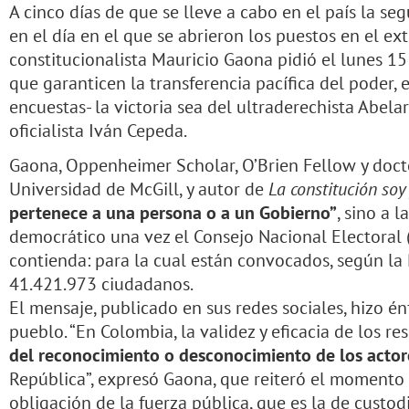
A cinco días de que se lleve a cabo en el país la seg
en el día en el que se abrieron los puestos en el ext
constitucionalista Mauricio Gaona pidió el lunes 15
que garanticen la transferencia pacífica del poder,
encuestas- la victoria sea del ultraderechista Abelar
oficialista Iván Cepeda.
Gaona, Oppenheimer Scholar, O’Brien Fellow y doc
Universidad de McGill, y autor de
La constitución soy
pertenece a una persona o a un Gobierno”
, sino a 
democrático una vez el Consejo Nacional Electoral (
contienda: para la cual están convocados, según la 
41.421.973 ciudadanos.
El mensaje, publicado en sus redes sociales, hizo én
pueblo. “En Colombia, la validez y eficacia de los r
del reconocimiento o desconocimiento de los actore
República”, expresó Gaona, que reiteró el momento qu
obligación de la fuerza pública, que es la de custod