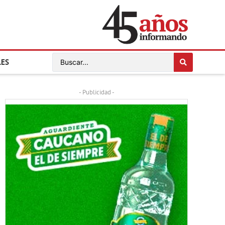
LES
- Publicidad -