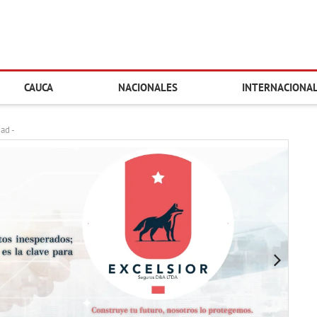
CAUCA
NACIONALES
INTERNACIONA
dad -