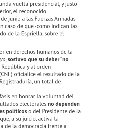
unda vuelta presidencial, y justo
erior, el reconocido
 de junio a las Fuerzas Armadas
 en caso de que -como indican las
do de la Espriella, sobre el
tor en derechos humanos de la
 yo
,
sostuvo que su deber “no
la República y al orden
CNE) oficialice el resultado de la
Registraduría, un total de
fasis en honrar la voluntad del
esultados electorales
no dependen
s políticos
o del Presidente de la
e, a su juicio, activa la
ia de la democracia frente a