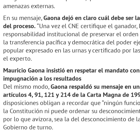
amenazas externas.
En su mensaje,
Gaona dejó en claro cuál debe ser la
del proceso.
“Una vez el CNE certifique el ganador,
responsabilidad institucional de preservar el orden
la transferencia pacífica y democrática del poder 
popular expresado en las urnas y certificado por las
el experto.
Mauricio Gaona insistió en respetar el mandato con
impugnación a los resultados
Del mismo modo,
Gaona respaldó su mensaje en una 
artículos 4, 91, 121 y 214 de la Carta Magna de 19
disposiciones obligan a recordar que “ningún funci
la Constitución ni puede ordenar su desconocimiento
por lo que avizora, sea la del desconocimiento de l
Gobierno de turno.