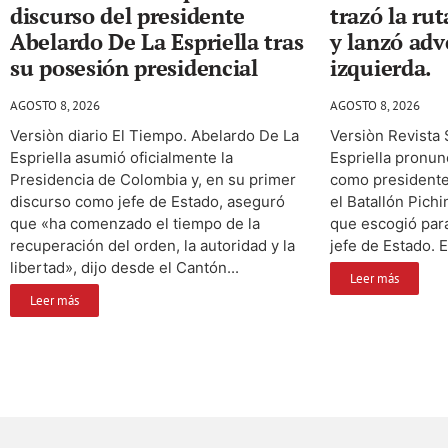
discurso del presidente
trazó la ru
Abelardo De La Espriella tras
y lanzó adv
su posesión presidencial
izquierda.
AGOSTO 8, 2026
AGOSTO 8, 2026
Versiòn diario El Tiempo. Abelardo De La
Versiòn Revista
Espriella asumió oficialmente la
Espriella pronun
Presidencia de Colombia y, en su primer
como presidente
discurso como jefe de Estado, aseguró
el Batallón Pichi
que «ha comenzado el tiempo de la
que escogió par
recuperación del orden, la autoridad y la
jefe de Estado. El
libertad», dijo desde el Cantón...
Leer más
Leer más