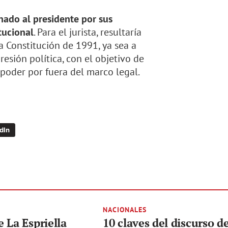
nado al presidente por sus
tucional
. Para el jurista, resultaría
a Constitución de 1991, ya sea a
sión política, con el objetivo de
l poder por fuera del marco legal.
dIn
NACIONALES
 La Espriella
10 claves del discurso d