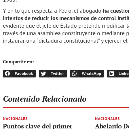
Y en lo que respecta a Petro, el abogado
ha cuestio
intentos de reducir los mecanismos de control insti
evidente que el jefe de Estado pretende modificar l
través de una asamblea constituyente o mediante pre
instaurar una “dictadura constitucional” y ejercer e
Compartir en:
Facebook
Twitter
WhatsApp
Linke
Contenido Relacionado
NACIONALES
NACIONALES
Puntos clave del primer
Abelardo De