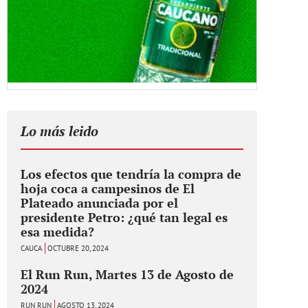
Lo más leido
Los efectos que tendría la compra de
hoja coca a campesinos de El
Plateado anunciada por el
presidente Petro: ¿qué tan legal es
esa medida?
CAUCA
OCTUBRE 20, 2024
El Run Run, Martes 13 de Agosto de
2024
RUN RUN
AGOSTO 13, 2024