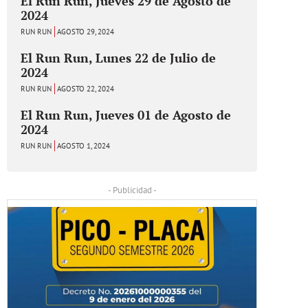
El Run Run, Jueves 29 de Agosto de
2024
RUN RUN
AGOSTO 29, 2024
El Run Run, Lunes 22 de Julio de
2024
RUN RUN
AGOSTO 22, 2024
El Run Run, Jueves 01 de Agosto de
2024
RUN RUN
AGOSTO 1, 2024
- Publicidad -