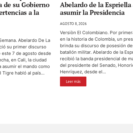
ta de su Gobierno
Abelardo de la Espriella 
ertencias a la
asumir la Presidencia
AGOSTO 8, 2026
Versiòn El Colombiano. Por primer
en la historia de Colombia, un pre
 Semana. Abelardo De La
brinda su discurso de posesión d
ció su primer discurso
batallón militar. Abelardo de la Espr
 este 7 de agosto desde
recibió la banda presidencial de 
ncha, en Cali, la ciudad
del presidente del Senado, Honori
a asumir el mando como
Henríquez, desde el...
 Tigre habló al país...
Leer más