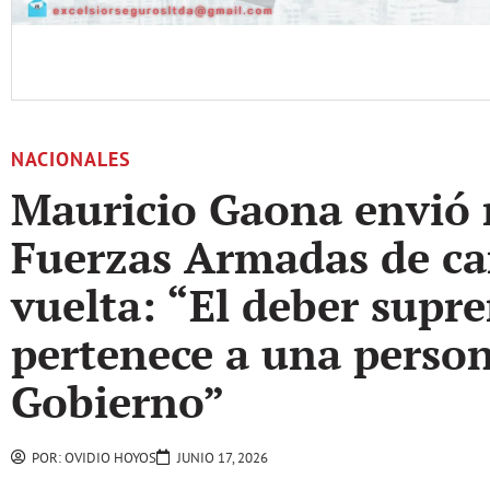
NACIONALES
Mauricio Gaona envió 
Fuerzas Armadas de ca
vuelta: “El deber supr
pertenece a una person
Gobierno”
POR:
OVIDIO HOYOS
JUNIO 17, 2026