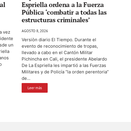
al
Espriella ordena a la Fuerza
Pública ‘combatir a todas las
estructuras criminales’
AGOSTO 8, 2026
a vez
sidente
Versiòn diario El Tiempo. Durante el
esde un
evento de reconocimiento de tropas,
iella
llevado a cabo en el Cantón Militar
manos
Pichincha en Cali, el presidente Abelardo
o
De La Espriella les impartió a las Fuerzas
Militares y de Policía “la orden perentoria”
de...
Leer más