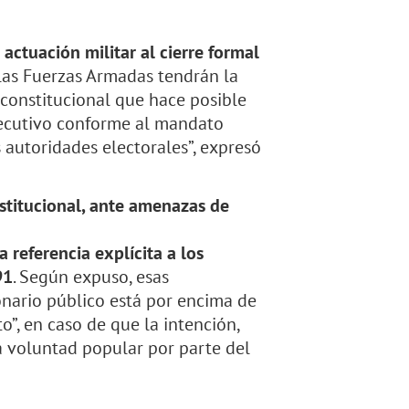
 actuación militar al cierre formal
 las Fuerzas Armadas tendrán la
 constitucional que hace posible
ejecutivo conforme al mandato
 autoridades electorales”, expresó
stitucional, ante amenazas de
referencia explícita a los
91
. Según expuso, esas
onario público está por encima de
”, en caso de que la intención,
a voluntad popular por parte del