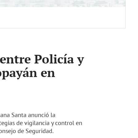
ntre Policía y
opayán en
mana Santa anunció la
egias de vigilancia y control en
onsejo de Seguridad.