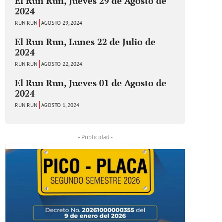
El Run Run, Jueves 29 de Agosto de
2024
RUN RUN
AGOSTO 29, 2024
El Run Run, Lunes 22 de Julio de
2024
RUN RUN
AGOSTO 22, 2024
El Run Run, Jueves 01 de Agosto de
2024
RUN RUN
AGOSTO 1, 2024
- Publicidad -