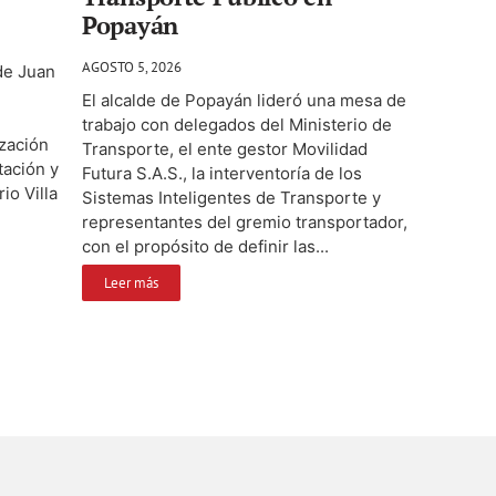
Popayán
AGOSTO 5, 2026
lde Juan
El alcalde de Popayán lideró una mesa de
trabajo con delegados del Ministerio de
ización
Transporte, el ente gestor Movilidad
tación y
Futura S.A.S., la interventoría de los
io Villa
Sistemas Inteligentes de Transporte y
representantes del gremio transportador,
con el propósito de definir las...
Leer más