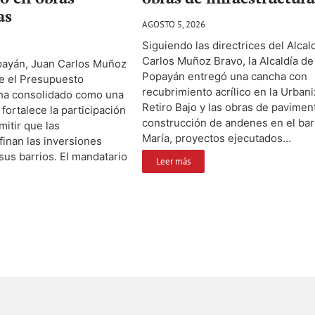
as
AGOSTO 5, 2026
Siguiendo las directrices del Alca
Carlos Muñoz Bravo, la Alcaldía de
opayán, Juan Carlos Muñoz
Popayán entregó una cancha con
ue el Presupuesto
recubrimiento acrílico en la Urban
 ha consolidado como una
Retiro Bajo y las obras de pavimen
fortalece la participación
construcción de andenes en el barr
mitir que las
María, proyectos ejecutados...
inan las inversiones
 sus barrios. El mandatario
Leer más