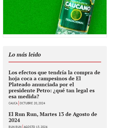
Lo más leido
Los efectos que tendría la compra de
hoja coca a campesinos de El
Plateado anunciada por el
presidente Petro: ¿qué tan legal es
esa medida?
CAUCA
OCTUBRE 20, 2024
El Run Run, Martes 13 de Agosto de
2024
RUN RUN
AGOSTO 13, 2024