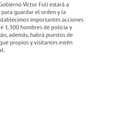
Gobierno Víctor Fulí estará a
o para guardar el orden y la
stablecimos importantes acciones
de 1.300 hombres de policía y
ayán, además, habrá puestos de
 que propios y visitantes estén
l.