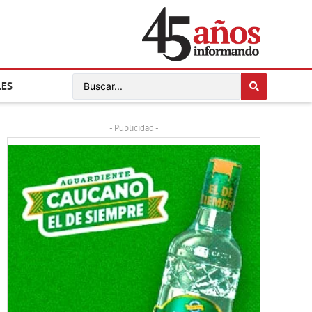
LES
- Publicidad -