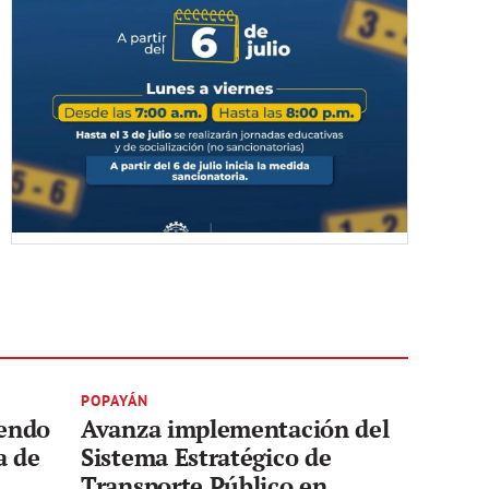
POPAYÁN
yendo
Avanza implementación del
a de
Sistema Estratégico de
Transporte Público en