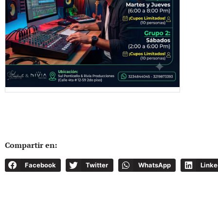
Compartir en:
Facebook
Twitter
WhatsApp
Linke