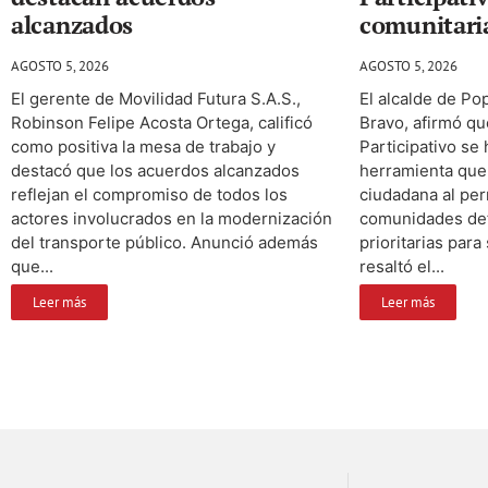
alcanzados
comunitari
AGOSTO 5, 2026
AGOSTO 5, 2026
El gerente de Movilidad Futura S.A.S.,
El alcalde de P
Robinson Felipe Acosta Ortega, calificó
Bravo, afirmó q
como positiva la mesa de trabajo y
Participativo se
destacó que los acuerdos alcanzados
herramienta que 
reflejan el compromiso de todos los
ciudadana al per
actores involucrados en la modernización
comunidades def
del transporte público. Anunció además
prioritarias para
que...
resaltó el...
Leer más
Leer más