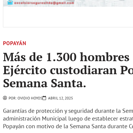
POPAYÁN
Más de 1.300 hombres e
Ejército custodiaran P
Semana Santa.
POR:
OVIDIO HOYOS
ABRIL 12, 2025
Garantías de protección y seguridad durante la Se
administración Municipal luego de establecer estrat
Popayán con motivo de la Semana Santa durante C