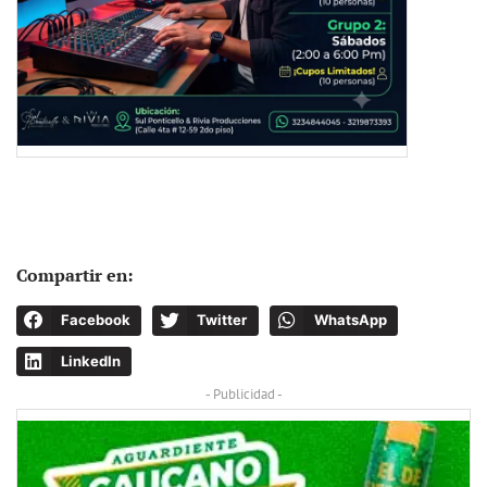
Compartir en:
Facebook
Twitter
WhatsApp
LinkedIn
- Publicidad -