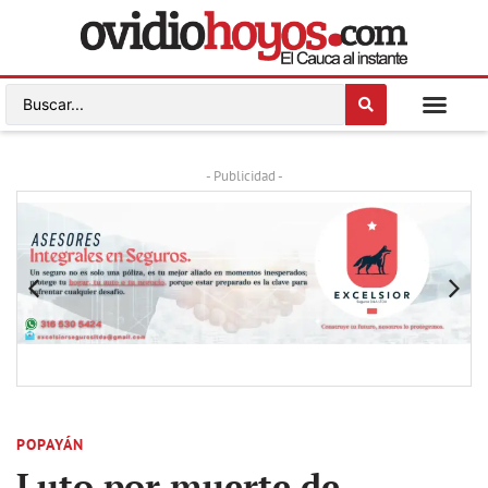
- Publicidad -
POPAYÁN
Luto por muerte de