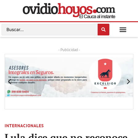
- Publicidad -
INTERNACIONALES
Lula dice que no reconoce