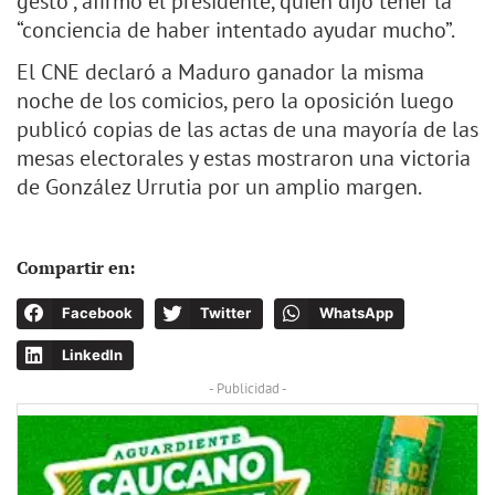
gesto”, afirmó el presidente, quien dijo tener la
“conciencia de haber intentado ayudar mucho”.
El CNE declaró a Maduro ganador la misma
noche de los comicios, pero la oposición luego
publicó copias de las actas de una mayoría de las
mesas electorales y estas mostraron una victoria
de González Urrutia por un amplio margen.
Compartir en:
Facebook
Twitter
WhatsApp
LinkedIn
- Publicidad -