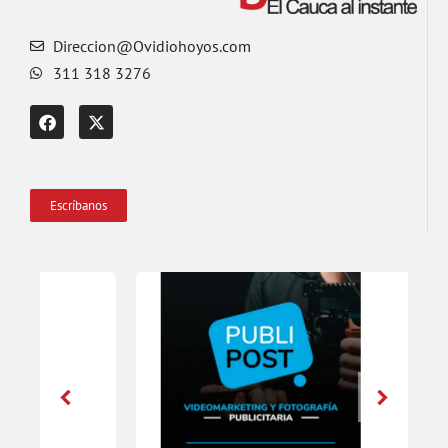
Direccion@Ovidiohoyos.com
311 318 3276
Escríbanos