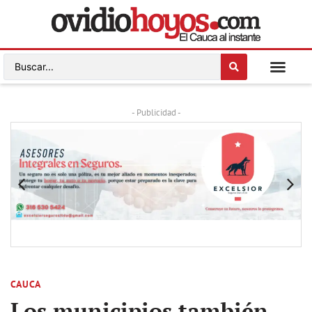
- Publicidad -
CAUCA
Los municipios también