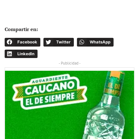
Compartir en:
Facebook
Twitter
WhatsApp
LinkedIn
- Publicidad -