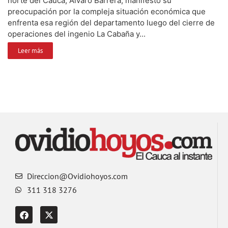
norte del Cauca, Álvaro Barrera, manifestó su
preocupación por la compleja situación económica que
enfrenta esa región del departamento luego del cierre de
operaciones del ingenio La Cabaña y...
Leer más
Direccion@Ovidiohoyos.com
311 318 3276