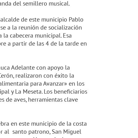
nda del semillero musical.
alcalde de este municipio Pablo
e a la reunión de socialización
a la cabecera municipal. Esa
e a partir de las 4 de la tarde en
auca Adelante con apoyo la
erón, realizaron con éxito la
limentaria para Avanzar» en los
al y La Meseta. Los beneficiarios
es de aves, herramientas clave
bra en este municipio de la costa
or al santo patrono, San Miguel