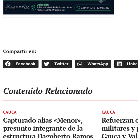
Compartir en:
Facebook
Twitter
WhatsApp
Linke
Contenido Relacionado
CAUCA
CAUCA
Capturado alias «Menor»,
Refuerzan 
presunto integrante de la
militares y 
estructura Dagoberto Ramos
Cauca y Val