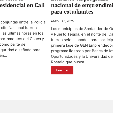
esidencial en Cali
nacional de emprendim
para estudiantes
AGOSTO 6, 2026
conjuntas entre la Policía
ército Nacional fueron
Los municipios de Santander de Qu
 las últimas horas en los
y Puerto Tejada, en el norte del C
epartamentos del Cauca y
fueron seleccionados para particip
 como parte del
primera fase de GEN Emprendedor
eguridad diseñado para
programa liderado por Banca de la
en...
Oportunidades y la Universidad de
Rosario que busca...
Leer más