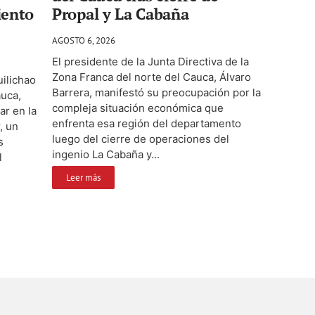
iento
Propal y La Cabaña
AGOSTO 6, 2026
El presidente de la Junta Directiva de la
Zona Franca del norte del Cauca, Álvaro
ilichao
Barrera, manifestó su preocupación por la
auca,
compleja situación económica que
ar en la
enfrenta esa región del departamento
, un
luego del cierre de operaciones del
s
ingenio La Cabaña y...
l
Leer más