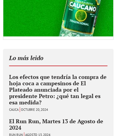
Lo más leido
Los efectos que tendría la compra de
hoja coca a campesinos de El
Plateado anunciada por el
presidente Petro: ¿qué tan legal es
esa medida?
CAUCA
OCTUBRE 20, 2024
El Run Run, Martes 13 de Agosto de
2024
RUN RUN
AGOSTO 13, 2024