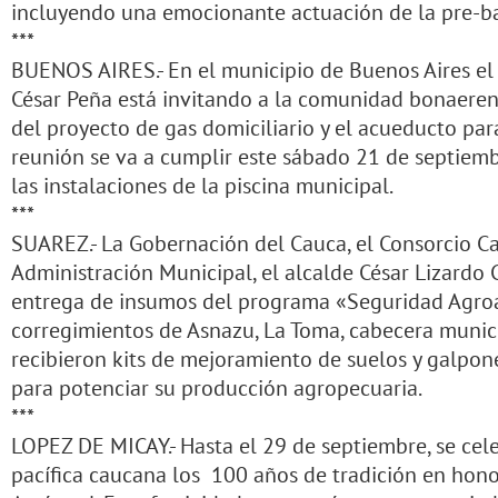
incluyendo una emocionante actuación de la pre-ba
***
BUENOS AIRES.- En el municipio de Buenos Aires el 
César Peña está invitando a la comunidad bonaerens
del proyecto de gas domiciliario y el acueducto par
reunión se va a cumplir este sábado 21 de septiembr
las instalaciones de la piscina municipal.
***
SUAREZ.- La Gobernación del Cauca, el Consorcio C
Administración Municipal, el alcalde César Lizardo C
entrega de insumos del programa «Seguridad Agroa
corregimientos de Asnazu, La Toma, cabecera municip
recibieron kits de mejoramiento de suelos y galpon
para potenciar su producción agropecuaria.
***
LOPEZ DE MICAY.- Hasta el 29 de septiembre, se cele
pacífica caucana los 100 años de tradición en hon