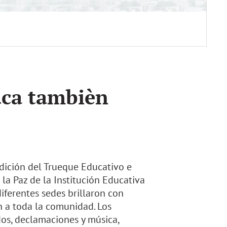
uca tambièn
dición del Trueque Educativo e
la Paz de la Institución Educativa
iferentes sedes brillaron con
on a toda la comunidad. Los
dos, declamaciones y música,