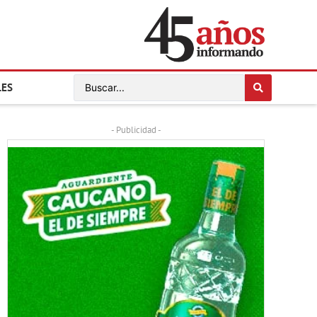
LES
- Publicidad -