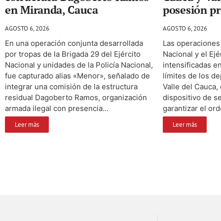
en Miranda, Cauca
posesión pr
AGOSTO 6, 2026
AGOSTO 6, 2026
En una operación conjunta desarrollada
Las operaciones 
por tropas de la Brigada 29 del Ejército
Nacional y el Ej
Nacional y unidades de la Policía Nacional,
intensificadas en
fue capturado alias «Menor», señalado de
límites de los d
integrar una comisión de la estructura
Valle del Cauca,
residual Dagoberto Ramos, organización
dispositivo de s
armada ilegal con presencia...
garantizar el ord
Leer más
Leer más