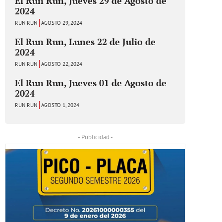
El Run Run, Jueves 29 de Agosto de
2024
RUN RUN
AGOSTO 29, 2024
El Run Run, Lunes 22 de Julio de
2024
RUN RUN
AGOSTO 22, 2024
El Run Run, Jueves 01 de Agosto de
2024
RUN RUN
AGOSTO 1, 2024
- Publicidad -