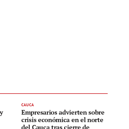
CAUCA
 y
Empresarios advierten sobre
crisis económica en el norte
del Cauca tras cierre de