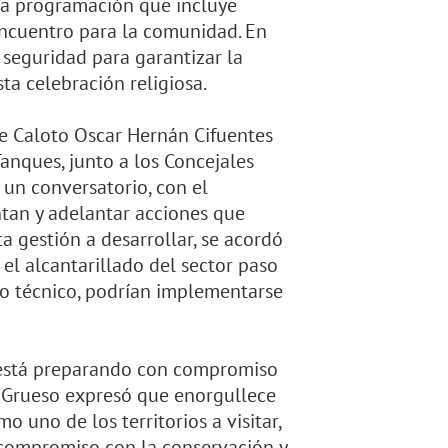
ada programación que incluye
encuentro para la comunidad. En
seguridad para garantizar la
ta celebración religiosa.
 de Caloto Oscar Hernán Cifuentes
Tanques, junto a los Concejales
 un conversatorio, con el
tan y adelantar acciones que
ta gestión a desarrollar, se acordó
 el alcantarillado del sector paso
o técnico, podrían implementarse
e está preparando con compromiso
a Grueso expresó que enorgullece
uno de los territorios a visitar,
 compromiso con la conservación y