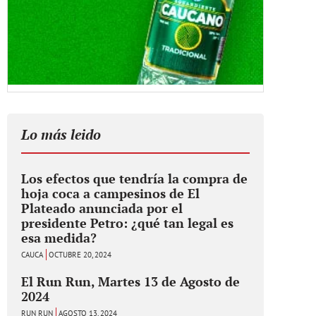
Lo más leido
Los efectos que tendría la compra de
hoja coca a campesinos de El
Plateado anunciada por el
presidente Petro: ¿qué tan legal es
esa medida?
CAUCA
OCTUBRE 20, 2024
El Run Run, Martes 13 de Agosto de
2024
RUN RUN
AGOSTO 13, 2024