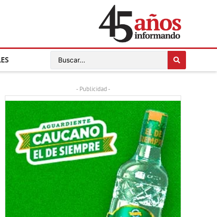
LES
- Publicidad -