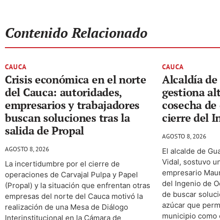
Contenido Relacionado
CAUCA
CAUCA
Crisis económica en el norte
Alcaldía d
del Cauca: autoridades,
gestiona al
empresarios y trabajadores
cosecha de 
buscan soluciones tras la
cierre del 
salida de Propal
AGOSTO 8, 2026
AGOSTO 8, 2026
El alcalde de Gu
Vidal, sostuvo u
La incertidumbre por el cierre de
empresario Maur
operaciones de Carvajal Pulpa y Papel
del Ingenio de O
(Propal) y la situación que enfrentan otras
de buscar soluci
empresas del norte del Cauca motivó la
azúcar que perm
realización de una Mesa de Diálogo
municipio como 
Interinstitucional en la Cámara de