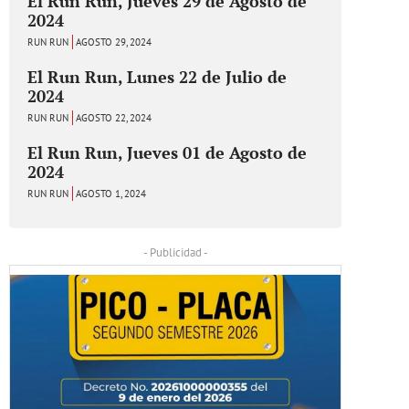
El Run Run, Jueves 29 de Agosto de
2024
RUN RUN
AGOSTO 29, 2024
El Run Run, Lunes 22 de Julio de
2024
RUN RUN
AGOSTO 22, 2024
El Run Run, Jueves 01 de Agosto de
2024
RUN RUN
AGOSTO 1, 2024
- Publicidad -