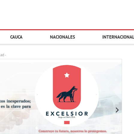
CAUCA
NACIONALES
INTERNACIONA
dad -