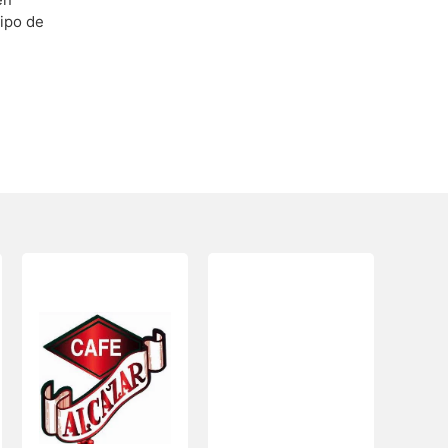
uipo de