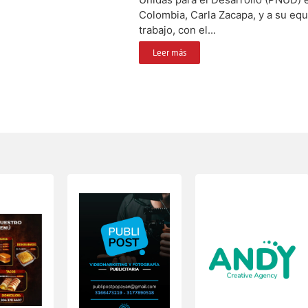
Colombia, Carla Zacapa, y a su eq
trabajo, con el...
Leer más