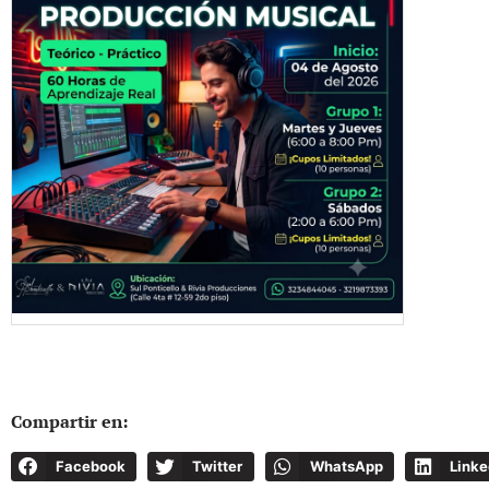
Compartir en:
Facebook
Twitter
WhatsApp
Linke