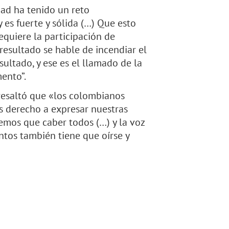
dad ha tenido un reto
es fuerte y sólida (…) Que esto
requiere la participación de
 resultado se hable de incendiar el
sultado, y ese es el llamado de la
ento”.
o resaltó que «los colombianos
s derecho a expresar nuestras
mos que caber todos (…) y la voz
entos también tiene que oírse y