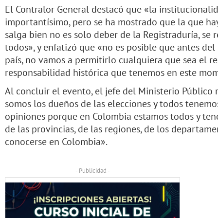
El Contralor General destacó que «la institucionali
importantísimo, pero se ha mostrado que la que hay 
salga bien no es solo deber de la Registraduría, se 
todos», y enfatizó que «no es posible que antes del
país, no vamos a permitirlo cualquiera que sea el re
responsabilidad histórica que tenemos en este mom
Al concluir el evento, el jefe del Ministerio Públic
somos los dueños de las elecciones y todos tenemo
opiniones porque en Colombia estamos todos y tene
de las provincias, de las regiones, de los departam
conocerse en Colombia».
- Publicidad -