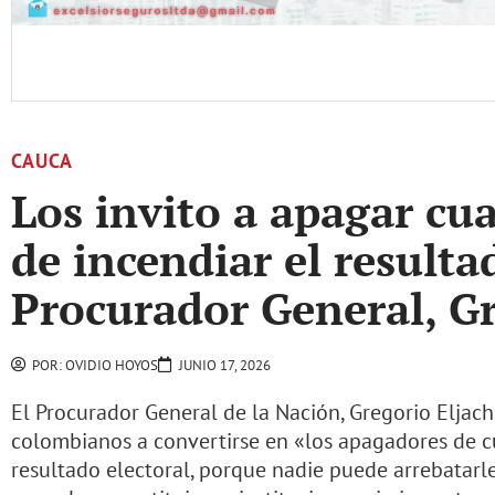
CAUCA
Los invito a apagar cu
de incendiar el resulta
Procurador General, Gr
POR:
OVIDIO HOYOS
JUNIO 17, 2026
El Procurador General de la Nación, Gregorio Eljach 
colombianos a convertirse en «los apagadores de cu
resultado electoral, porque nadie puede arrebatarl