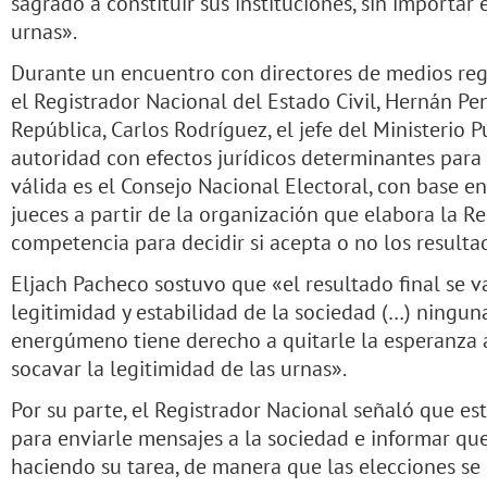
sagrado a constituir sus instituciones, sin importar
urnas».
Durante un encuentro con directores de medios regi
el Registrador Nacional del Estado Civil, Hernán Pen
República, Carlos Rodríguez, el jefe del Ministerio P
autoridad con efectos jurídicos determinantes para d
válida es el Consejo Nacional Electoral, con base en
jueces a partir de la organización que elabora la Re
competencia para decidir si acepta o no los resulta
Eljach Pacheco sostuvo que «el resultado final se v
legitimidad y estabilidad de la sociedad (…) ningu
energúmeno tiene derecho a quitarle la esperanza 
socavar la legitimidad de las urnas».
Por su parte, el Registrador Nacional señaló que 
para enviarle mensajes a la sociedad e informar que
haciendo su tarea, de manera que las elecciones se