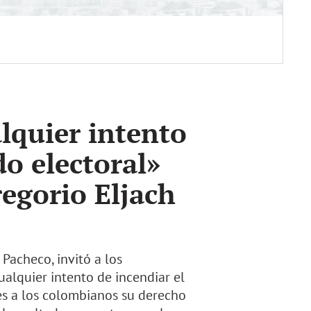
alquier intento
do electoral»
egorio Eljach
Pacheco, invitó a los
alquier intento de incendiar el
es a los colombianos su derecho