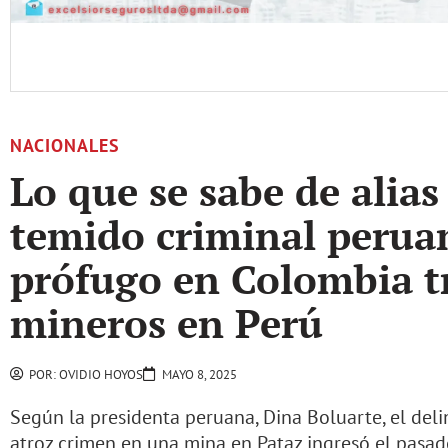
NACIONALES
Lo que se sabe de alias
temido criminal perua
prófugo en Colombia tr
mineros en Perú
POR:
OVIDIO HOYOS
MAYO 8, 2025
Según la presidenta peruana, Dina Boluarte, el del
atroz crimen en una mina en Pataz ingresó el pasad