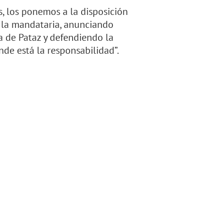
 los ponemos a la disposición
nó la mandataria, anunciando
a de Pataz y defendiendo la
de está la responsabilidad”.