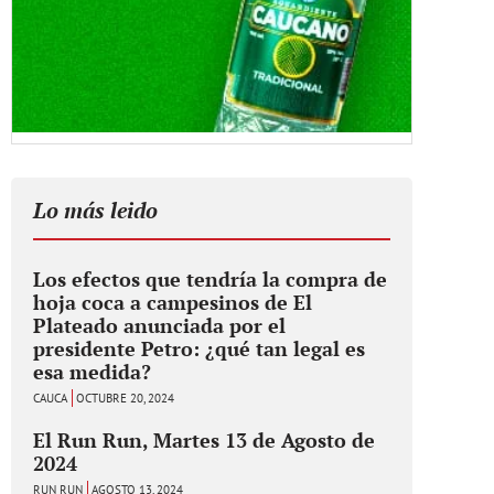
Lo más leido
Los efectos que tendría la compra de
hoja coca a campesinos de El
Plateado anunciada por el
presidente Petro: ¿qué tan legal es
esa medida?
CAUCA
OCTUBRE 20, 2024
El Run Run, Martes 13 de Agosto de
2024
RUN RUN
AGOSTO 13, 2024