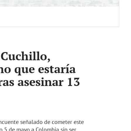
 Cuchillo,
no que estaría
as asesinar 13
incuente señalado de cometer este
o 5 de mayo a Colombia sin ser