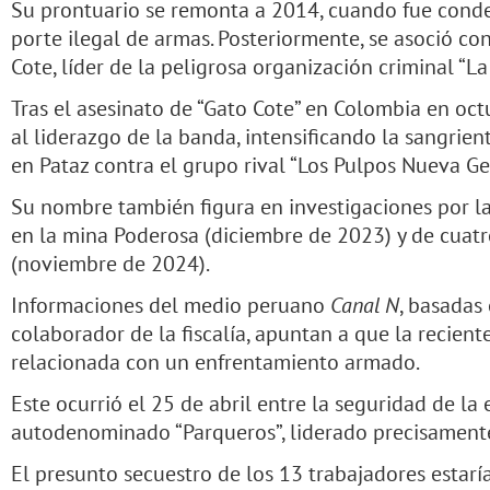
Su prontuario se remonta a 2014, cuando fue conde
porte ilegal de armas. Posteriormente, se asoció co
Cote, líder de la peligrosa organización criminal “L
Tras el asesinato de “Gato Cote” en Colombia en oct
al liderazgo de la banda, intensificando la sangrien
en Pataz contra el grupo rival “Los Pulpos Nueva Ge
Su nombre también figura en investigaciones por l
en la mina Poderosa (diciembre de 2023) y de cuatr
(noviembre de 2024).
Informaciones del medio peruano
Canal N
, basadas
colaborador de la fiscalía, apuntan a que la recien
relacionada con un enfrentamiento armado.
Este ocurrió el 25 de abril entre la seguridad de l
autodenominado “Parqueros”, liderado precisamente 
El presunto secuestro de los 13 trabajadores estar