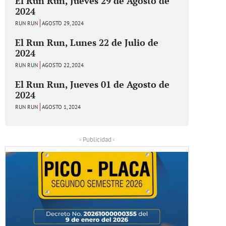
El Run Run, Jueves 29 de Agosto de
2024
RUN RUN
AGOSTO 29, 2024
El Run Run, Lunes 22 de Julio de
2024
RUN RUN
AGOSTO 22, 2024
El Run Run, Jueves 01 de Agosto de
2024
RUN RUN
AGOSTO 1, 2024
- Publicidad -