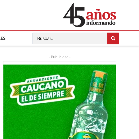
LES
- Publicidad -