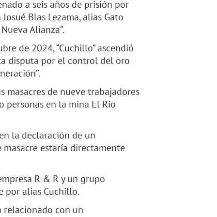
nado a seis años de prisión por
n Josué Blas Lezama, alias Gato
a Nueva Alianza”.
ubre de 2024, “Cuchillo” ascendió
ta disputa por el control del oro
neración”.
as masacres de nueve trabajadores
o personas en la mina El Río
 en la declaración de un
te masacre estaría directamente
a empresa R & R y un grupo
por alias Cuchillo.
ía relacionado con un