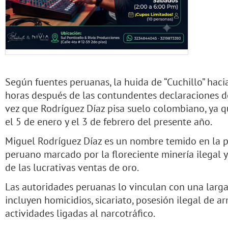
Según fuentes peruanas, la huida de “Cuchillo” hac
horas después de las contundentes declaraciones de
vez que Rodríguez Díaz pisa suelo colombiano, ya qu
el 5 de enero y el 3 de febrero del presente año.
Miguel Rodríguez Díaz es un nombre temido en la pr
peruano marcado por la floreciente minería ilegal y 
de las lucrativas ventas de oro.
Las autoridades peruanas lo vinculan con una larga 
incluyen homicidios, sicariato, posesión ilegal de a
actividades ligadas al narcotráfico.