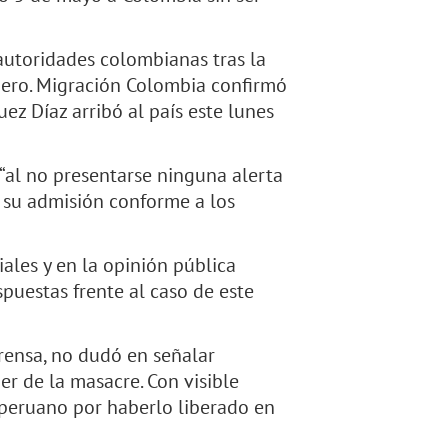
 autoridades colombianas tras la
jero. Migración Colombia confirmó
z Díaz arribó al país este lunes
“al no presentarse ninguna alerta
a su admisión conforme a los
ales y en la opinión pública
spuestas frente al caso de este
rensa, no dudó en señalar
er de la masacre. Con visible
o peruano por haberlo liberado en