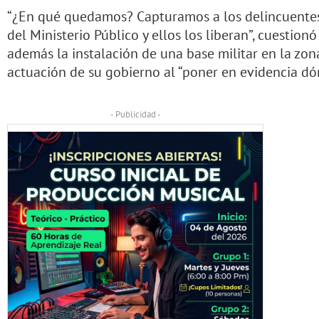
“¿En qué quedamos? Capturamos a los delincuentes,
del Ministerio Público y ellos los liberan”, cuestio
además la instalación de una base militar en la zon
actuación de su gobierno al “poner en evidencia dón
- Publicidad -