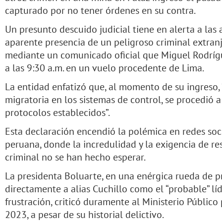
capturado por no tener órdenes en su contra.
Un presunto descuido judicial tiene en alerta a las
aparente presencia de un peligroso criminal extran
mediante un comunicado oficial que Miguel Rodrígue
a las 9:30 a.m. en un vuelo procedente de Lima.
La entidad enfatizó que, al momento de su ingreso, 
migratoria en los sistemas de control, se procedió 
protocolos establecidos”.
Esta declaración encendió la polémica en redes soci
peruana, donde la incredulidad y la exigencia de re
criminal no se han hecho esperar.
La presidenta Boluarte, en una enérgica rueda de p
directamente a alias Cuchillo como el “probable” líd
frustración, criticó duramente al Ministerio Públic
2023, a pesar de su historial delictivo.