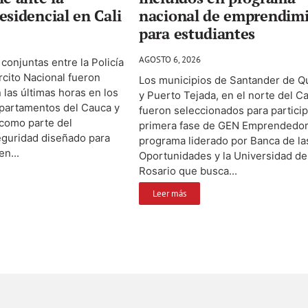
esidencial en Cali
nacional de emprendim
para estudiantes
AGOSTO 6, 2026
conjuntas entre la Policía
ército Nacional fueron
Los municipios de Santander de Qu
 las últimas horas en los
y Puerto Tejada, en el norte del C
epartamentos del Cauca y
fueron seleccionados para particip
 como parte del
primera fase de GEN Emprendedor
eguridad diseñado para
programa liderado por Banca de la
en...
Oportunidades y la Universidad de
Rosario que busca...
Leer más