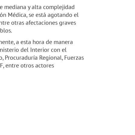
e mediana y alta complejidad
ión Médica, se está agotando el
tre otras afectaciones graves
blos.
ente, a esta hora de manera
isterio del Interior con el
, Procuraduría Regional, Fuerzas
F, entre otros actores