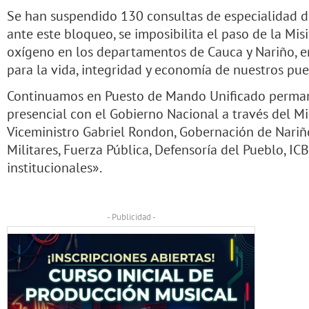
Se han suspendido 130 consultas de especialidad d
ante este bloqueo, se imposibilita el paso de la Mis
oxígeno en los departamentos de Cauca y Nariño, en
para la vida, integridad y economía de nuestros pue
Continuamos en Puesto de Mando Unificado perman
presencial con el Gobierno Nacional a través del Min
Viceministro Gabriel Rondon, Gobernación de Nariño
Militares, Fuerza Pública, Defensoría del Pueblo, ICB
institucionales».
- Publicidad -