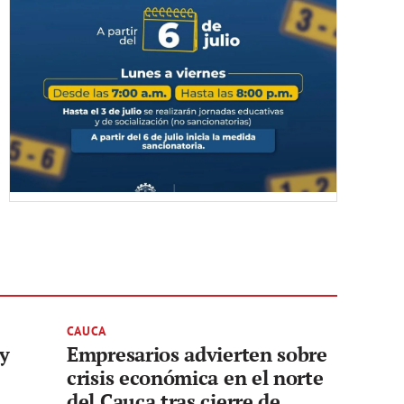
CAUCA
 y
Empresarios advierten sobre
crisis económica en el norte
del Cauca tras cierre de