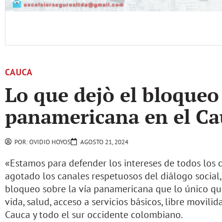
CAUCA
Lo que dejò el bloqueo 
panamericana en el Ca
POR:
OVIDIO HOYOS
AGOSTO 21, 2024
«Estamos para defender los intereses de todos los 
agotado los canales respetuosos del diálogo social,
bloqueo sobre la vía panamericana que lo único que
vida, salud, acceso a servicios básicos, libre movil
Cauca y todo el sur occidente colombiano.