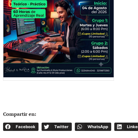
Compartir en:
Facebook
Twitter
WhatsApp
Linke