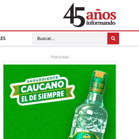
LES
- Publicidad -