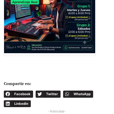
Compartir en:
Facebook
Twitter
WhatsApp
LinkedIn
- Publicidad -