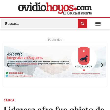
- Publicidad -
CAUCA
Lideresa afro fue objeto de