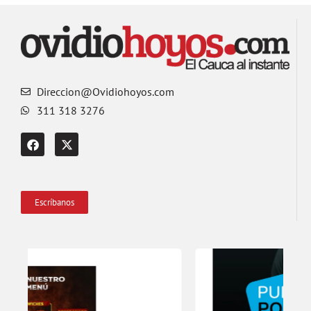
Direccion@Ovidiohoyos.com
311 318 3276
Escríbanos