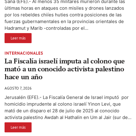
Saná (EFE).- Al menos 35 militares murieron durante las
ùltimas horas en ataques con misiles y drones lanzados
por los rebeldes chiíes huties contra posiciones de las
fuerzas gubernamentales en la provincias orientales de
Hadramut y Marib -controladas por el...
Leer más
INTERNACIONALES
La Fiscalía israelí imputa al colono que
mató a un conocido activista palestino
hace un año
AGOSTO 7, 2026
Jerusalén (EFE).- La Fiscalía General de Israel imputó por
homicidio imprudente al colono israelí Yinon Levi, que
mató de un disparo el 28 de julio de 2025 al conocido
activista palestino Awdah al Hathalin en Um al Jair (sur de...
Leer más