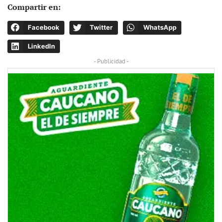
Compartir en:
Facebook
Twitter
WhatsApp
LinkedIn
- Publicidad -