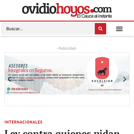
- Publicidad -
INTERNACIONALES
Ley contra quienes pidan