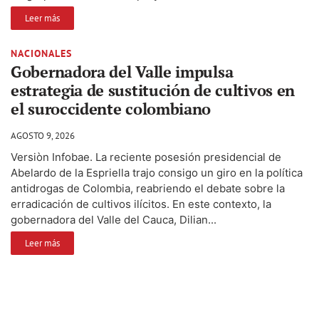
Leer más
NACIONALES
Gobernadora del Valle impulsa
estrategia de sustitución de cultivos en
el suroccidente colombiano
AGOSTO 9, 2026
Versiòn Infobae. La reciente posesión presidencial de
Abelardo de la Espriella trajo consigo un giro en la política
antidrogas de Colombia, reabriendo el debate sobre la
erradicación de cultivos ilícitos. En este contexto, la
gobernadora del Valle del Cauca, Dilian...
Leer más