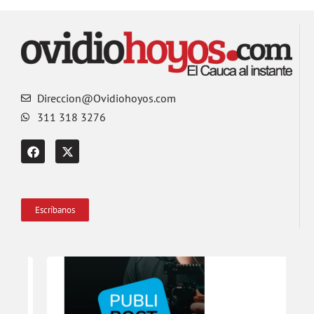
Direccion@Ovidiohoyos.com
311 318 3276
Escríbanos