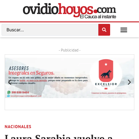
- Publicidad -
NACIONALES
Laura Sarabia vuelve a