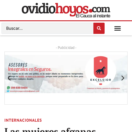
- Publicidad -
INTERNACIONALES
Las mujeres afganas