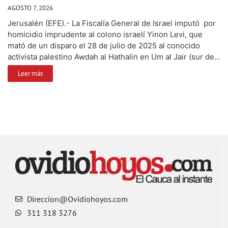
AGOSTO 7, 2026
Jerusalén (EFE).- La Fiscalía General de Israel imputó por
homicidio imprudente al colono israelí Yinon Levi, que
mató de un disparo el 28 de julio de 2025 al conocido
activista palestino Awdah al Hathalin en Um al Jair (sur de...
Leer más
Direccion@Ovidiohoyos.com
311 318 3276