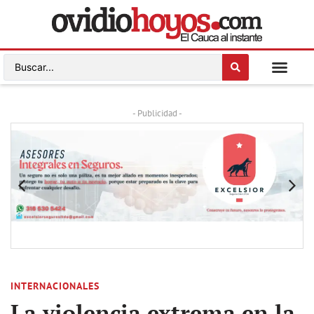
- Publicidad -
INTERNACIONALES
La violencia extrema en la