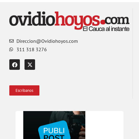
Direccion@Ovidiohoyos.com
311 318 3276
Escríbanos