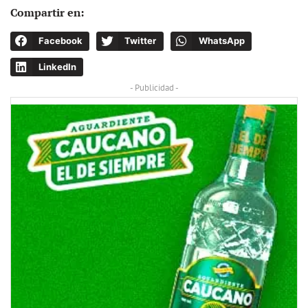
Compartir en:
Facebook
Twitter
WhatsApp
LinkedIn
- Publicidad -