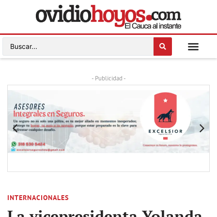
- Publicidad -
INTERNACIONALES
La vicepresidenta Yolanda