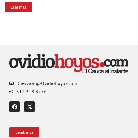
Leer más
Direccion@Ovidiohoyos.com
311 318 3276
Escríbanos