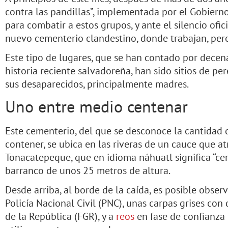
contra las pandillas”, implementada por el Gobiern
para combatir a estos grupos, y ante el silencio ofic
nuevo cementerio clandestino, donde trabajan, pero
Este tipo de lugares, que se han contado por decen
historia reciente salvadoreña, han sido sitios de p
sus desaparecidos, principalmente madres.
Uno entre medio centenar
Este cementerio, del que se desconoce la cantidad
contener, se ubica en las riveras de un cauce que at
Tonacatepeque, que en idioma náhuatl significa “cerr
barranco de unos 25 metros de altura.
Desde arriba, al borde de la caída, es posible obser
Policía Nacional Civil (PNC), unas carpas grises con 
de la República (FGR), y a
reos
en fase de confianza