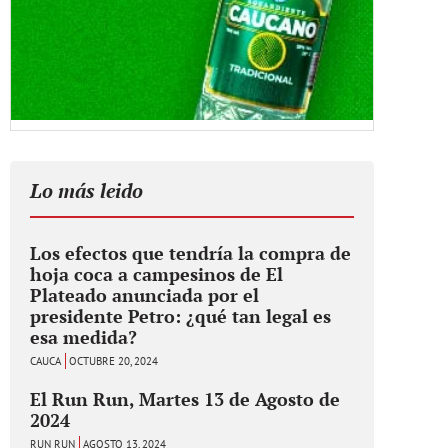
Lo más leido
Los efectos que tendría la compra de
hoja coca a campesinos de El
Plateado anunciada por el
presidente Petro: ¿qué tan legal es
esa medida?
CAUCA
OCTUBRE 20, 2024
El Run Run, Martes 13 de Agosto de
2024
RUN RUN
AGOSTO 13, 2024