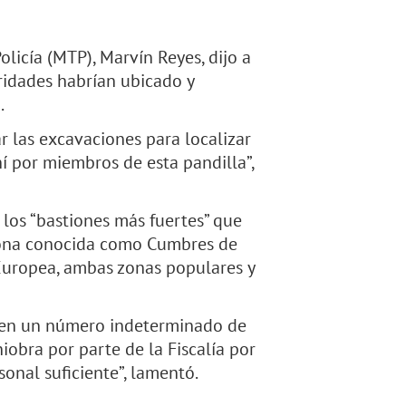
licía (MTP), Marvín Reyes, dijo a
ridades habrían ubicado y
.
r las excavaciones para localizar
í por miembros de esta pandilla”,
 los “bastiones más fuertes” que
a zona conocida como Cumbres de
Europea, ambas zonas populares y
nen un número indeterminado de
iobra por parte de la Fiscalía por
onal suficiente”, lamentó.