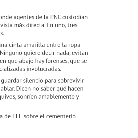
 donde agentes de la PNC custodian
vista más directa. En uno, tres
s.
una cinta amarilla entre la ropa
 Ninguno quiere decir nada, evitan
en que abajo hay forenses, que se
cializadas involucradas.
guardar silencio para sobrevivir
hablar. Dicen no saber qué hacen
esquivos, sonríen amablemente y
a de EFE sobre el cementerio