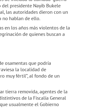
o del presidente Nayib Bukele
ial, las autoridades dieron con un
 no hablan de ello.
as en los años más violentos de la
eregrinación de quienes buscan a
 de osamentas que podría
raviesa la localidad de
o muy fértil”, al fondo de un
var tierra removida, agentes de la
distintivos de la Fiscalía General
 que usualmente el Gobierno