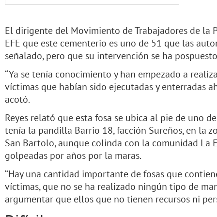
El dirigente del Movimiento de Trabajadores de la Po
EFE que este cementerio es uno de 51 que las auto
señalado, pero que su intervención se ha pospuesto
“Ya se tenía conocimiento y han empezado a realiza
víctimas que habían sido ejecutadas y enterradas ah
acotó.
Reyes relató que esta fosa se ubica al pie de uno de
tenía la pandilla Barrio 18, facción Sureños, en l
San Bartolo, aunque colinda con la comunidad La 
golpeadas por años por la maras.
“Hay una cantidad importante de fosas que contie
víctimas, que no se ha realizado ningún tipo de man
argumentar que ellos que no tienen recursos ni pers