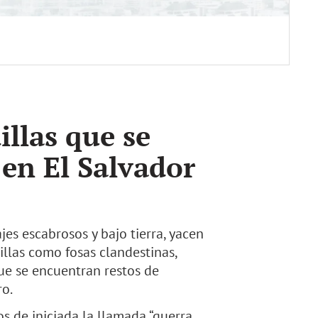
illas que se
 en El Salvador
jes escabrosos y bajo tierra, yacen
illas como fosas clandestinas,
ue se encuentran restos de
ro.
s de iniciada la llamada “guerra