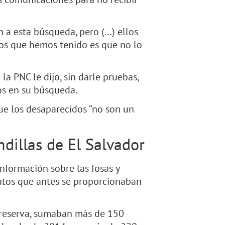
 a esta búsqueda, pero (…) ellos
ros que hemos tenido es que no lo
la PNC le dijo, sin darle pruebas,
sos en su búsqueda.
que los desaparecidos “no son un
ndillas de El Salvador
información sobre las fosas y
datos que antes se proporcionaban
 reserva, sumaban más de 150