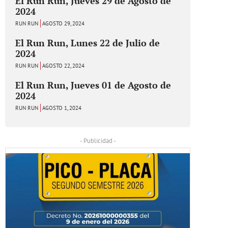
El Run Run, Jueves 29 de Agosto de
2024
RUN RUN
AGOSTO 29, 2024
El Run Run, Lunes 22 de Julio de
2024
RUN RUN
AGOSTO 22, 2024
El Run Run, Jueves 01 de Agosto de
2024
RUN RUN
AGOSTO 1, 2024
- Publicidad -