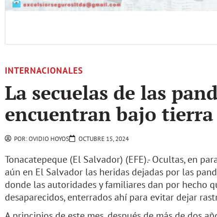
INTERNACIONALES
La secuelas de las pand
encuentran bajo tierra
POR:
OVIDIO HOYOS
OCTUBRE 15, 2024
Tonacatepeque (El Salvador) (EFE).- Ocultas, en para
aún en El Salvador las heridas dejadas por las pand
donde las autoridades y familiares dan por hecho q
desaparecidos, enterrados ahí para evitar dejar rast
A principios de este mes, después de más de dos año