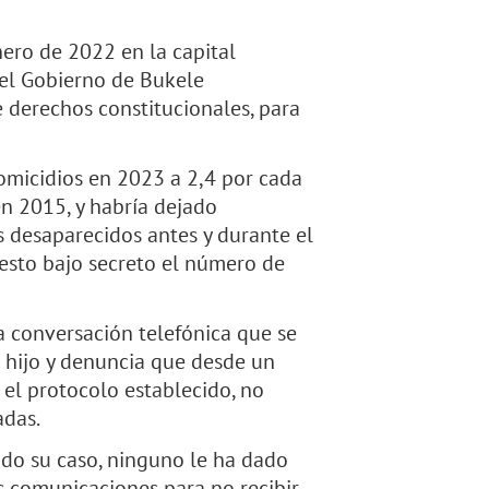
nero de 2022 en la capital
 el Gobierno de Bukele
 derechos constitucionales, para
homicidios en 2023 a 2,4 por cada
en 2015, y habría dejado
os desaparecidos antes y durante el
esto bajo secreto el número de
a conversación telefónica que se
 hijo y denuncia que desde un
 el protocolo establecido, no
adas.
ido su caso, ninguno le ha dado
s comunicaciones para no recibir