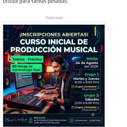
utiliza para tareas pesadas.
- Publicidad -