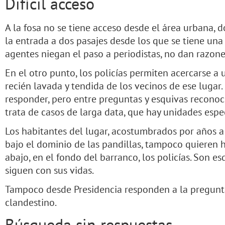
Difícil acceso
A la fosa no se tiene acceso desde el área urbana,
la entrada a dos pasajes desde los que se tiene una 
agentes niegan el paso a periodistas, no dan razone
En el otro punto, los policías permiten acercarse a 
recién lavada y tendida de los vecinos de ese lugar.
responder, pero entre preguntas y esquivas reconoc
trata de casos de larga data, que hay unidades espe
Los habitantes del lugar, acostumbrados por años a 
bajo el dominio de las pandillas, tampoco quieren 
abajo, en el fondo del barranco, los policías. Son 
siguen con sus vidas.
Tampoco desde Presidencia responden a la pregunt
clandestino.
Búsqueda sin respuestas