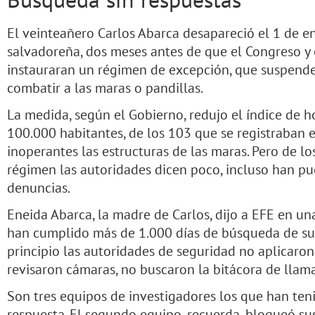
El veinteañero Carlos Abarca desapareció el 1 de e
salvadoreña, dos meses antes de que el Congreso y
instauraran un régimen de excepción, que suspende
combatir a las maras o pandillas.
La medida, según el Gobierno, redujo el índice de 
100.000 habitantes, de los 103 que se registraban 
inoperantes las estructuras de las maras. Pero de l
régimen las autoridades dicen poco, incluso han pu
denuncias.
Eneida Abarca, la madre de Carlos, dijo a EFE en un
han cumplido más de 1.000 días de búsqueda de su
principio las autoridades de seguridad no aplicaron
revisaron cámaras, no buscaron la bitácora de llam
Son tres equipos de investigadores los que han ten
respuesta. El segundo equipo, recuerda, bloqueó su