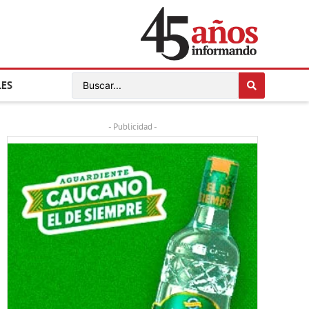
LES
- Publicidad -