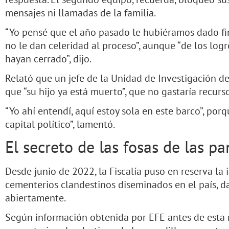
mensajes ni llamadas de la familia.
“Yo pensé que el año pasado le hubiéramos dado fin
no le dan celeridad al proceso”, aunque “de los log
hayan cerrado”, dijo.
Relató que un jefe de la Unidad de Investigación de 
que “su hijo ya está muerto”, que no gastaría recur
“Yo ahí entendí, aquí estoy sola en este barco”, por
capital político”, lamentó.
El secreto de las fosas de las pa
Desde junio de 2022, la Fiscalía puso en reserva la 
cementerios clandestinos diseminados en el país, 
abiertamente.
Según información obtenida por EFE antes de esta