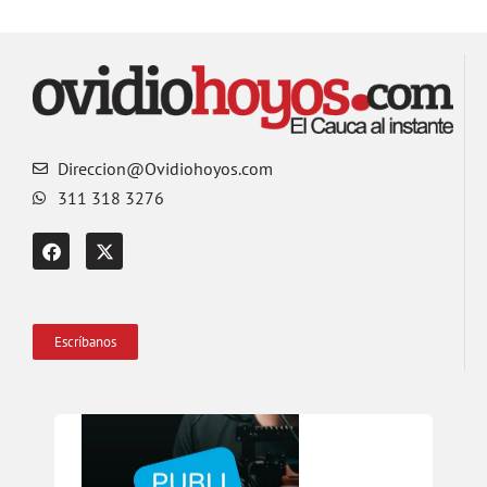
Direccion@Ovidiohoyos.com
311 318 3276
Escríbanos