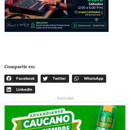
Compartir en:
Facebook
Twitter
WhatsApp
LinkedIn
- Publicidad -