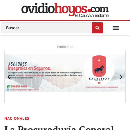
- Publicidad -
NACIONALES
La Procuraduría General