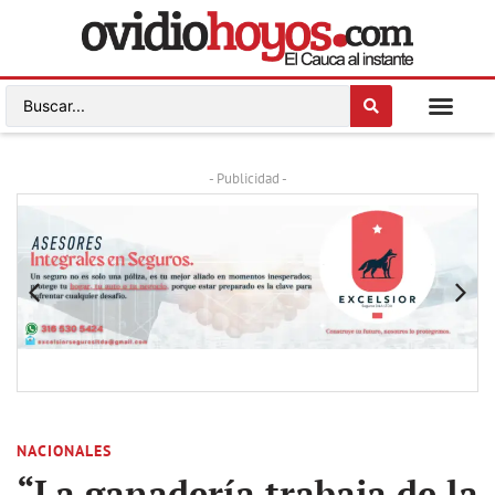
- Publicidad -
NACIONALES
“La ganadería trabaja de la