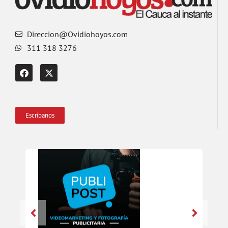
Direccion@Ovidiohoyos.com
311 318 3276
Escríbanos