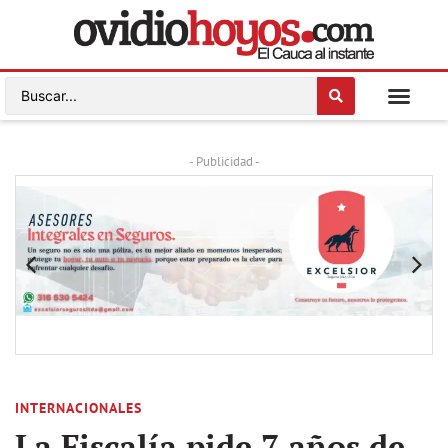
- Publicidad -
INTERNACIONALES
La Fiscalía pide 7 años de