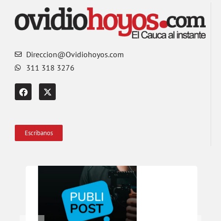
Direccion@Ovidiohoyos.com
311 318 3276
Escríbanos