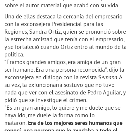
sobre el autor material que acabó con su vida.
Una de ellas destaca la cercanía del empresario
con la exconsejera Presidencial para las
Regiones, Sandra Ortiz, quien se pronunció sobre
la estrecha amistad que tenía con el empresario,
y se fortaleció cuando Ortiz entró al mundo de la
política.
“Éramos grandes amigos, era amiga de un gran
ser humano. Era una persona reconocida”, dijo la
exconsejera en diálogo con la revista S
emana
. A
su vez, la exfuncionaria sostuvo que no tuvo
nada que ver con el asesinato de Pedro Aguilar, y
pidió que se investigue el crimen.
“Es un gran amigo, lo quiero y me duele que se
haya ido, me duele la forma como lo
mataron.
Era de los mejores seres humanos que
conocí, una persona que le ayudaba a todo el