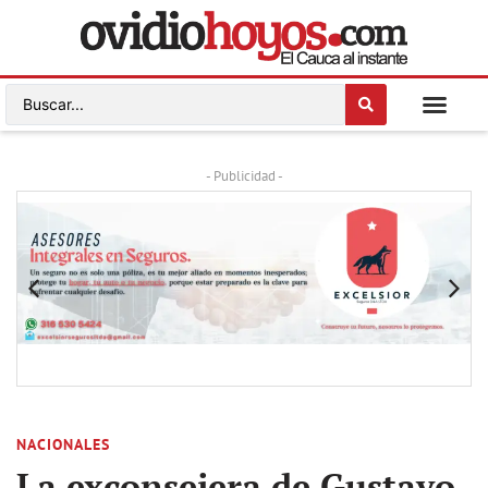
- Publicidad -
NACIONALES
La exconsejera de Gustavo