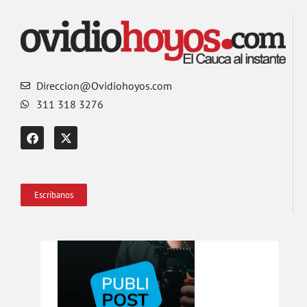
Direccion@Ovidiohoyos.com
311 318 3276
Escríbanos