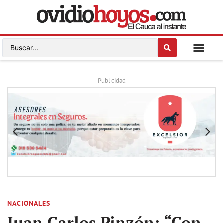
- Publicidad -
NACIONALES
Juan Carlos Pinzón: “Con