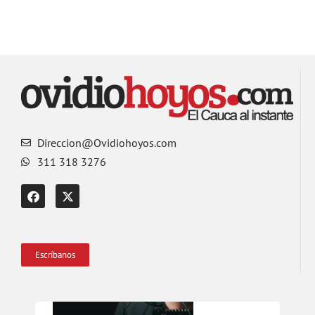
Direccion@Ovidiohoyos.com
311 318 3276
Escríbanos