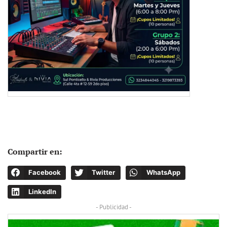
Compartir en:
Facebook
Twitter
WhatsApp
LinkedIn
- Publicidad -