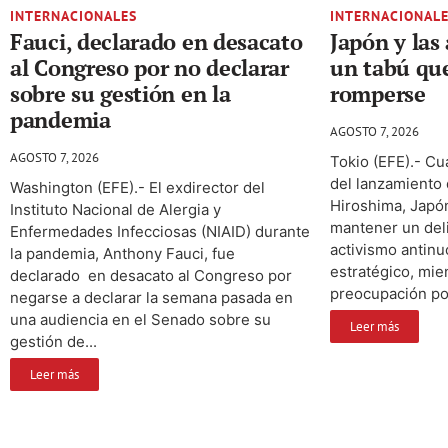
INTERNACIONALES
INTERNACIONAL
Fauci, declarado en desacato
Japón y las
al Congreso por no declarar
un tabú que
sobre su gestión en la
romperse
pandemia
AGOSTO 7, 2026
AGOSTO 7, 2026
Tokio (EFE).- C
del lanzamiento
Washington (EFE).- El exdirector del
Hiroshima, Japó
Instituto Nacional de Alergia y
mantener un deli
Enfermedades Infecciosas (NIAID) durante
activismo antinuc
la pandemia, Anthony Fauci, fue
estratégico, mie
declarado en desacato al Congreso por
preocupación por
negarse a declarar la semana pasada en
una audiencia en el Senado sobre su
Leer más
gestión de...
Leer más