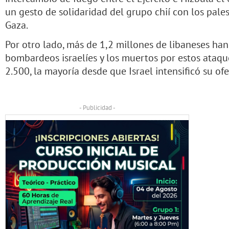
un gesto de solidaridad del grupo chií con los palest
Gaza.
Por otro lado, más de 1,2 millones de libaneses han
bombardeos israelíes y los muertos por estos ataq
2.500, la mayoría desde que Israel intensificó su of
- Publicidad -