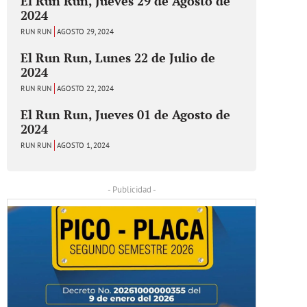
El Run Run, Jueves 29 de Agosto de
2024
RUN RUN
AGOSTO 29, 2024
El Run Run, Lunes 22 de Julio de
2024
RUN RUN
AGOSTO 22, 2024
El Run Run, Jueves 01 de Agosto de
2024
RUN RUN
AGOSTO 1, 2024
- Publicidad -