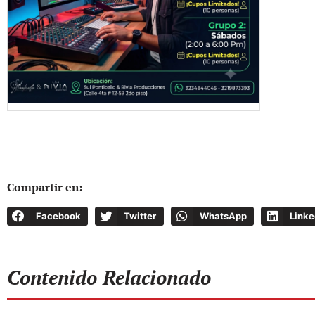
Compartir en:
Facebook
Twitter
WhatsApp
Linke
Contenido Relacionado