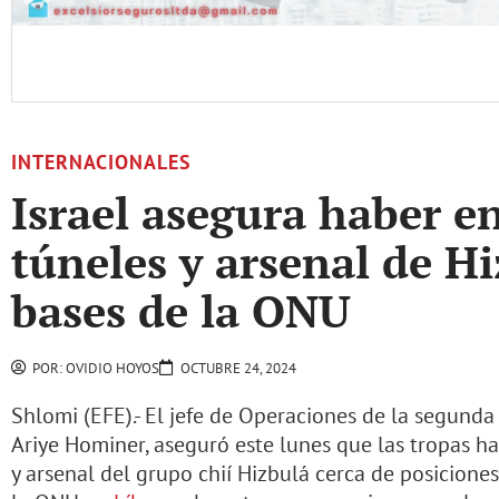
INTERNACIONALES
Israel asegura haber e
túneles y arsenal de H
bases de la ONU
POR:
OVIDIO HOYOS
OCTUBRE 24, 2024
Shlomi (EFE).- El jefe de Operaciones de la segunda 
Ariye Hominer, aseguró este lunes que las tropas 
y arsenal del grupo chií Hizbulá cerca de posiciones