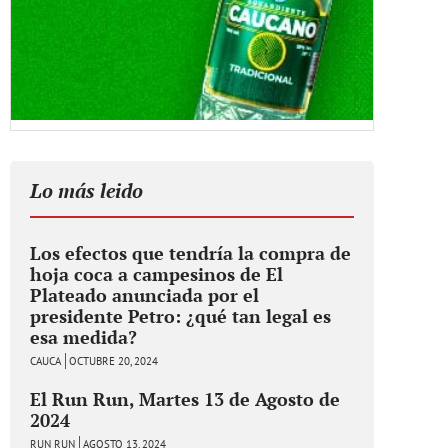
Lo más leido
Los efectos que tendría la compra de
hoja coca a campesinos de El
Plateado anunciada por el
presidente Petro: ¿qué tan legal es
esa medida?
CAUCA
OCTUBRE 20, 2024
El Run Run, Martes 13 de Agosto de
2024
RUN RUN
AGOSTO 13, 2024