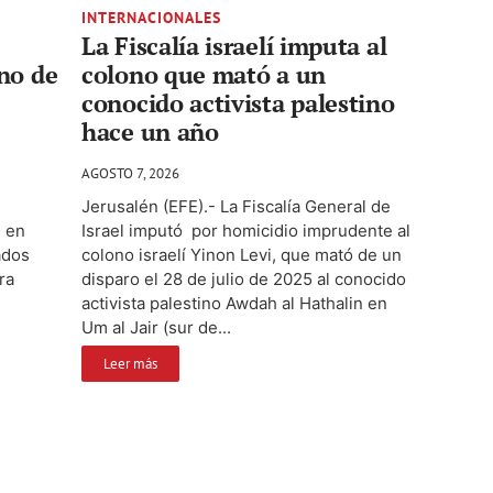
INTERNACIONALES
La Fiscalía israelí imputa al
no de
colono que mató a un
conocido activista palestino
hace un año
AGOSTO 7, 2026
Jerusalén (EFE).- La Fiscalía General de
s en
Israel imputó por homicidio imprudente al
ados
colono israelí Yinon Levi, que mató de un
ra
disparo el 28 de julio de 2025 al conocido
activista palestino Awdah al Hathalin en
Um al Jair (sur de...
Leer más