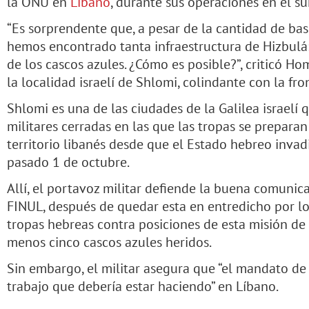
la ONU en
Líbano
, durante sus operaciones en el sur
“Es sorprendente que, a pesar de la cantidad de bas
hemos encontrado tanta infraestructura de Hizbulá: 
de los cascos azules. ¿Cómo es posible?”, criticó Ho
la localidad israelí de Shlomi, colindante con la fr
Shlomi es una de las ciudades de la Galilea israelí
militares cerradas en las que las tropas se prepara
territorio libanés desde que el Estado hebreo invadi
pasado 1 de octubre.
Allí, el portavoz militar defiende la buena comunicac
FINUL, después de quedar esta en entredicho por los
tropas hebreas contra posiciones de esta misión de
menos cinco cascos azules heridos.
Sin embargo, el militar asegura que “el mandato de
trabajo que debería estar haciendo” en Líbano.