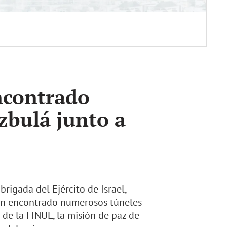
ncontrado
izbulá junto a
brigada del Ejército de Israel,
han encontrado numerosos túneles
 de la FINUL, la misión de paz de