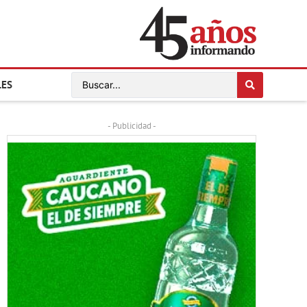
LES
- Publicidad -