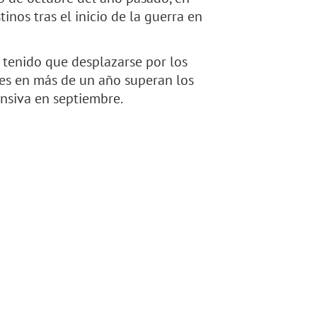
inos tras el inicio de la guerra en
 tenido que desplazarse por los
ues en más de un año superan los
ensiva en septiembre.