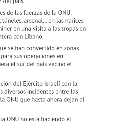
 del país.
es de las fuerzas de la ONU,
túneles, arsenal… en las narices
miner en una visita a las tropas en
ontera con Líbano.
 que se han convertido en zonas
n para sus operaciones en
era el sur del país vecino el
ión del Ejército israelí con la
 diversos incidentes entre las
 la ONU que hasta ahora dejan al
 la ONU no está haciendo el