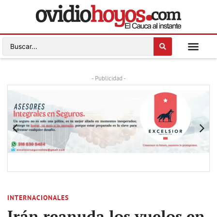
- Publicidad -
INTERNACIONALES
Irán reanuda los vuelos en