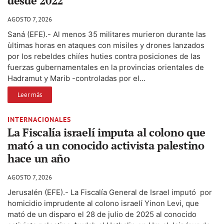
desde 2022
AGOSTO 7, 2026
Saná (EFE).- Al menos 35 militares murieron durante las
ùltimas horas en ataques con misiles y drones lanzados
por los rebeldes chiíes huties contra posiciones de las
fuerzas gubernamentales en la provincias orientales de
Hadramut y Marib -controladas por el...
Leer más
INTERNACIONALES
La Fiscalía israelí imputa al colono que
mató a un conocido activista palestino
hace un año
AGOSTO 7, 2026
Jerusalén (EFE).- La Fiscalía General de Israel imputó por
homicidio imprudente al colono israelí Yinon Levi, que
mató de un disparo el 28 de julio de 2025 al conocido