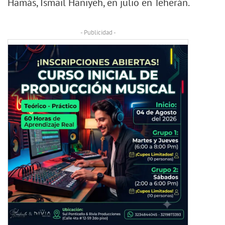
Hamás, Ismail Haniyeh, en julio en Teherán.
- Publicidad -