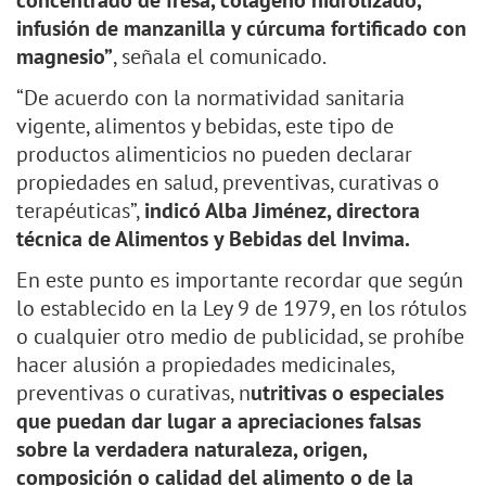
concentrado de fresa, colágeno hidrolizado,
infusión de manzanilla y cúrcuma fortificado con
magnesio”
, señala el comunicado.
“De acuerdo con la normatividad sanitaria
vigente, alimentos y bebidas, este tipo de
productos alimenticios no pueden declarar
propiedades en salud, preventivas, curativas o
terapéuticas”,
indicó Alba Jiménez, directora
técnica de Alimentos y Bebidas del Invima.
En este punto es importante recordar que según
lo establecido en la Ley 9 de 1979, en los rótulos
o cualquier otro medio de publicidad, se prohíbe
hacer alusión a propiedades medicinales,
preventivas o curativas, n
utritivas o especiales
que puedan dar lugar a apreciaciones falsas
sobre la verdadera naturaleza, origen,
composición o calidad del alimento o de la