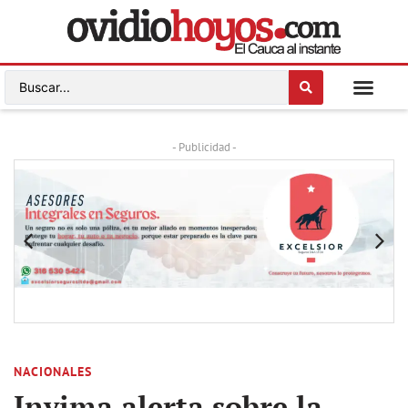
- Publicidad -
NACIONALES
Invima alerta sobre la