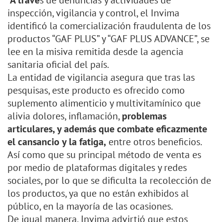
“A travé
s de denuncias y actividades de
inspección, vigilancia y control, el Invima
identificó la comercialización fraudulenta de los
productos “GAF PLUS” y “GAF PLUS ADVANCE”, se
lee en la misiva remitida desde la agencia
sanitaria oficial del país.
La entidad de vigilancia asegura que tras las
pesquisas, este producto es ofrecido como
suplemento alimenticio y multivitamínico que
alivia dolores, inflamación,
problemas
articulares, y además que combate eficazmente
el cansancio y la fatiga,
entre otros beneficios.
Así como que su principal método de venta es
por medio de plataformas digitales y redes
sociales, por lo que se dificulta la recolección de
los productos, ya que no están exhibidos al
público, en la mayoría de las ocasiones.
De igual manera, Invima advirtió que estos