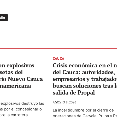
dIn
CAUCA
on explosivos
Crisis económica en el 
setas del
del Cauca: autoridades,
rio Nuevo Cauca
empresarios y trabajado
Panamericana
buscan soluciones tras l
salida de Propal
AGOSTO 8, 2026
explosivos destruyó las
as por el concesionario
La incertidumbre por el cierre de
re la carretera
operaciones de Carvajal Pulpa y P