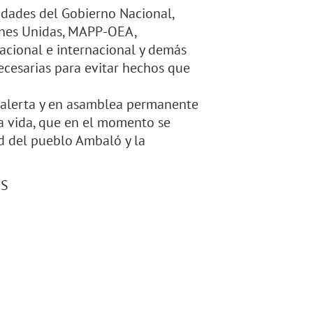
dades del Gobierno Nacional,
ones Unidas, MAPP-OEA,
acional e internacional y demás
ecesarias para evitar hechos que
 alerta y en asamblea permanente
la vida, que en el momento se
d del pueblo Ambaló y la
 S