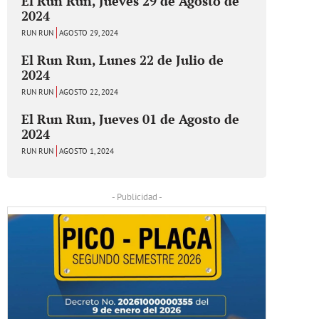
El Run Run, Jueves 29 de Agosto de
2024
RUN RUN
AGOSTO 29, 2024
El Run Run, Lunes 22 de Julio de
2024
RUN RUN
AGOSTO 22, 2024
El Run Run, Jueves 01 de Agosto de
2024
RUN RUN
AGOSTO 1, 2024
- Publicidad -