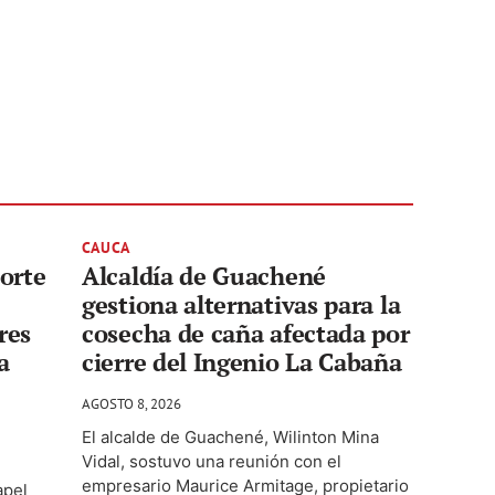
CAUCA
norte
Alcaldía de Guachené
gestiona alternativas para la
res
cosecha de caña afectada por
a
cierre del Ingenio La Cabaña
AGOSTO 8, 2026
El alcalde de Guachené, Wilinton Mina
Vidal, sostuvo una reunión con el
empresario Maurice Armitage, propietario
apel