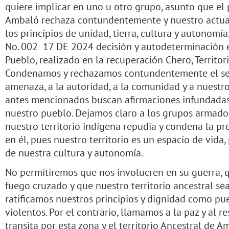
quiere implicar en uno u otro grupo, asunto que el
Ambaló rechaza contundentemente y nuestro actuar
los principios de unidad, tierra, cultura y autono
No. 002 17 DE 2024 decisión y autodeterminación 
Pueblo, realizado en la recuperación Chero, Territor
Condenamos y rechazamos contundentemente el se
amenaza, a la autoridad, a la comunidad y a nuestro
antes mencionados buscan afirmaciones infundadas y
nuestro pueblo. Dejamos claro a los grupos armado
nuestro territorio indígena repudia y condena la p
en él, pues nuestro territorio es un espacio de vida
de nuestra cultura y autonomía.
No permitiremos que nos involucren en su guerra, 
fuego cruzado y que nuestro territorio ancestral se
ratificamos nuestros principios y dignidad como pu
violentos. Por el contrario, llamamos a la paz y al 
transita por esta zona y el territorio Ancestral de A