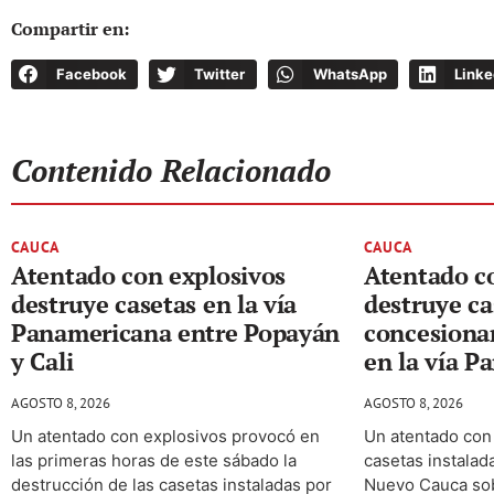
Compartir en:
Facebook
Twitter
WhatsApp
Linke
Contenido Relacionado
CAUCA
CAUCA
Atentado con explosivos
Atentado c
destruye casetas en la vía
destruye ca
Panamericana entre Popayán
concesiona
y Cali
en la vía 
AGOSTO 8, 2026
AGOSTO 8, 2026
Un atentado con explosivos provocó en
Un atentado con 
las primeras horas de este sábado la
casetas instalad
destrucción de las casetas instaladas por
Nuevo Cauca sob