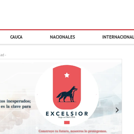
CAUCA
NACIONALES
INTERNACIONA
dad -