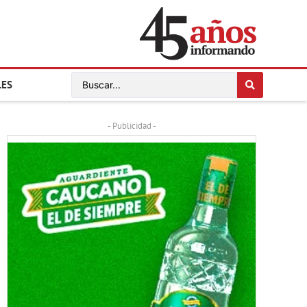
LES
- Publicidad -