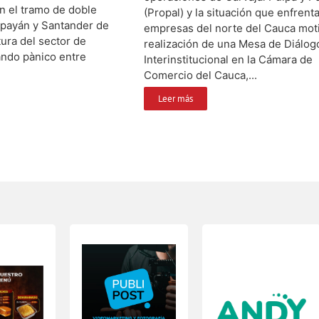
n el tramo de doble
(Propal) y la situación que enfrent
opayán y Santander de
empresas del norte del Cauca moti
ltura del sector de
realización de una Mesa de Diálog
ndo pànico entre
Interinstitucional en la Cámara de
Comercio del Cauca,...
Leer más