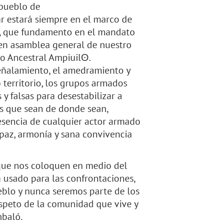
 pueblo de
 estará siempre en el marco de
mía, que fundamento en el mandato
en asamblea general de nuestro
io Ancestral Ampiuilʘ.
ñalamiento, el amedramiento y
 territorio, los grupos armados
 falsas para desestabilizar a
s que sean de donde sean,
resencia de cualquier actor armado
, paz, armonía y sana convivencia
que nos coloquen en medio del
a usado para las confrontaciones,
eblo y nunca seremos parte de los
respeto de la comunidad que vive y
mbaló.