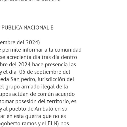
 PUBLICA NACIONAL E
tiembre del 2024)
e permite informar a la comunidad
se acrecienta día tras día dentro
mbre del 2024 hace presencia las
y el día 05 de septiembre del
eda San pedro, Jurisdicción del
 el grupo armado ilegal de la
 grupos actúan de común acuerdo
tomar posesión del territorio, es
y al pueblo de Ambaló en su
rar en esta guerra que no es
Dagoberto ramos y el ELN) nos