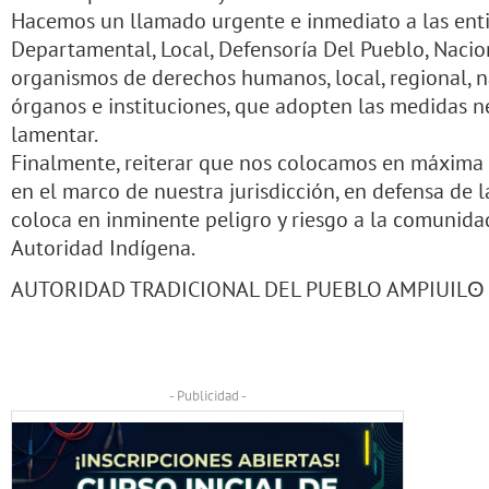
Hacemos un llamado urgente e inmediato a las enti
Departamental, Local, Defensoría Del Pueblo, Naci
organismos de derechos humanos, local, regional, n
órganos e instituciones, que adopten las medidas n
lamentar.
Finalmente, reiterar que nos colocamos en máxima
en el marco de nuestra jurisdicción, en defensa de 
coloca en inminente peligro y riesgo a la comunida
Autoridad Indígena.
AUTORIDAD TRADICIONAL DEL PUEBLO AMPIUILʘ
- Publicidad -