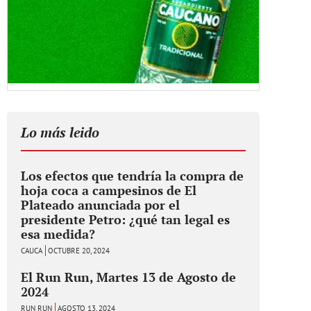
Lo más leido
Los efectos que tendría la compra de
hoja coca a campesinos de El
Plateado anunciada por el
presidente Petro: ¿qué tan legal es
esa medida?
CAUCA
OCTUBRE 20, 2024
El Run Run, Martes 13 de Agosto de
2024
RUN RUN
AGOSTO 13, 2024