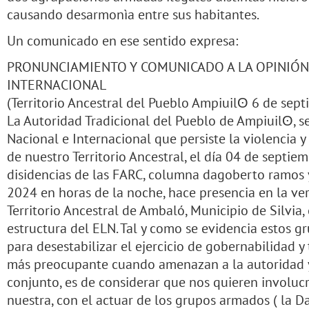
causando desarmonìa entre sus habitantes.
Un comunicado en ese sentido expresa:
PRONUNCIAMIENTO Y COMUNICADO A LA OPINIÓN
INTERNACIONAL
(Territorio Ancestral del Pueblo Ampiuilʘ 6 de sep
La Autoridad Tradicional del Pueblo de Ampiuilʘ, s
Nacional e Internacional que persiste la violencia y 
de nuestro Territorio Ancestral, el día 04 de septie
disidencias de las FARC, columna dagoberto ramos 
2024 en horas de la noche, hace presencia en la ver
Territorio Ancestral de Ambaló, Municipio de Silvia,
estructura del ELN. Tal y como se evidencia estos
para desestabilizar el ejercicio de gobernabilidad y 
más preocupante cuando amenazan a la autoridad 
conjunto, es de considerar que nos quieren involuc
nuestra, con el actuar de los grupos armados ( la 