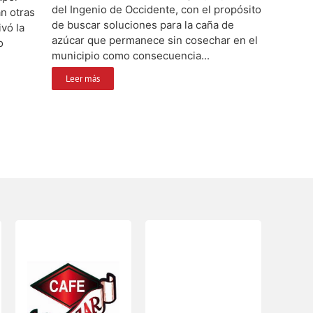
del Ingenio de Occidente, con el propósito
an otras
de buscar soluciones para la caña de
vó la
azúcar que permanece sin cosechar en el
o
municipio como consecuencia...
Leer más