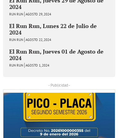
El Run Run, Jueves 29 de Agosto de
2024
RUN RUN
AGOSTO 29, 2024
El Run Run, Lunes 22 de Julio de
2024
RUN RUN
AGOSTO 22, 2024
El Run Run, Jueves 01 de Agosto de
2024
RUN RUN
AGOSTO 1, 2024
- Publicidad -