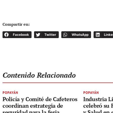
Compartir en:
Facebook
Twitter
WhatsApp
Linke
Contenido Relacionado
POPAYÁN
POPAYÁN
Policía y Comité de Cafeteros
Industria L
coordinan estrategia de
celebró su 
seguridad para la feria
y Salud en 