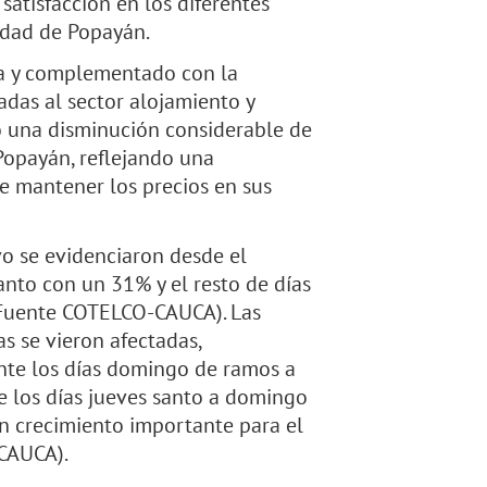
atisfacción en los diferentes
iudad de Popayán.
ra y complementado con la
das al sector alojamiento y
jó una disminución considerable de
Popayán, reflejando una
e mantener los precios en sus
o se evidenciaron desde el
nto con un 31% y el resto de días
(Fuente COTELCO-CAUCA). Las
s se vieron afectadas,
nte los días domingo de ramos a
e los días jueves santo a domingo
 un crecimiento importante para el
CAUCA).