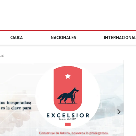
CAUCA
NACIONALES
INTERNACIONA
dad -