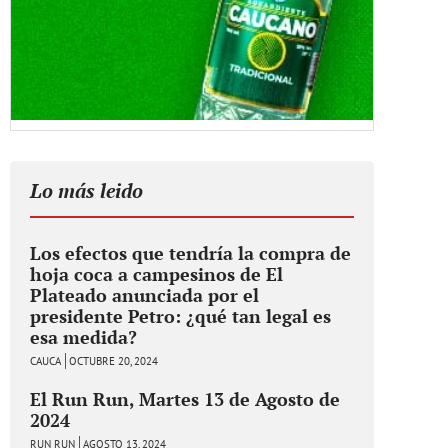
Lo más leido
Los efectos que tendría la compra de
hoja coca a campesinos de El
Plateado anunciada por el
presidente Petro: ¿qué tan legal es
esa medida?
CAUCA
OCTUBRE 20, 2024
El Run Run, Martes 13 de Agosto de
2024
RUN RUN
AGOSTO 13, 2024