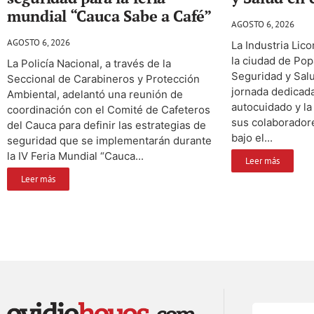
mundial “Cauca Sabe a Café”
AGOSTO 6, 2026
AGOSTO 6, 2026
La Industria Lic
la ciudad de Pop
La Policía Nacional, a través de la
Seguridad y Salu
Seccional de Carabineros y Protección
jornada dedicada 
Ambiental, adelantó una reunión de
autocuidado y la
coordinación con el Comité de Cafeteros
sus colaboradore
del Cauca para definir las estrategias de
bajo el...
seguridad que se implementarán durante
la IV Feria Mundial “Cauca...
Leer más
Leer más