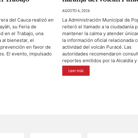
AGOSTO 6, 2026
orera del Cauca realizó en
La Administración Municipal de P
ayàh, su Feria de
reiteró el llamado a la ciudadanía 
d en el Trabajo, una
mantener la calma y atender únic
al bienestar, el
la información oficial relacionada c
 prevención en favor de
actividad del volcán Puracé. Las
s. El evento, impulsado
autoridades recomendaron consult
reportes emitidos por la Alcaldía y e
Leer más