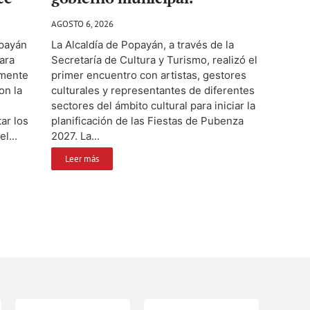
AGOSTO 6, 2026
opayán
La Alcaldía de Popayán, a través de la
para
Secretaría de Cultura y Turismo, realizó el
amente
primer encuentro con artistas, gestores
on la
culturales y representantes de diferentes
sectores del ámbito cultural para iniciar la
ar los
planificación de las Fiestas de Pubenza
l...
2027. La...
Leer más