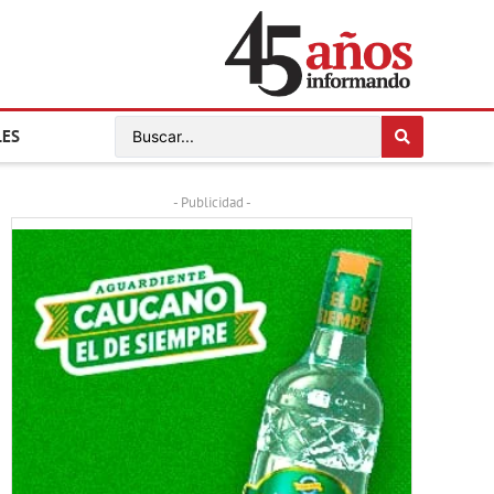
LES
- Publicidad -