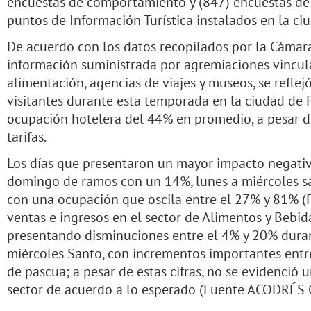
encuestas de comportamiento y (847) encuestas de s
puntos de Información Turística instalados en la c
De acuerdo con los datos recopilados por la Cáma
información suministrada por agremiaciones vincula
alimentación, agencias de viajes y museos, se refle
visitantes durante esta temporada en la ciudad de 
ocupación hotelera del 44% en promedio, a pesar d
tarifas.
Los días que presentaron un mayor impacto negativ
domingo de ramos con un 14%, lunes a miércoles sa
con una ocupación que oscila entre el 27% y 81% 
ventas e ingresos en el sector de Alimentos y Bebida
presentando disminuciones entre el 4% y 20% dura
miércoles Santo, con incrementos importantes entr
de pascua; a pesar de estas cifras, no se evidenció
sector de acuerdo a lo esperado (Fuente ACODRÉS 