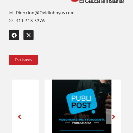
Direccion@Ovidiohoyos.com
311 318 3276
Escríbanos