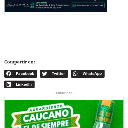
Compartir en:
Facebook
Twitter
WhatsApp
LinkedIn
- Publicidad -