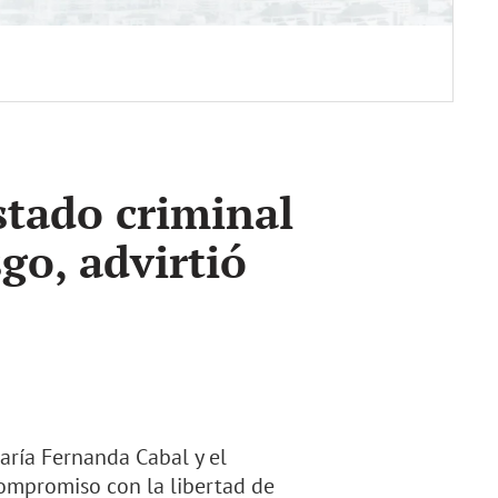
stado criminal
go, advirtió
aría Fernanda Cabal y el
compromiso con la libertad de