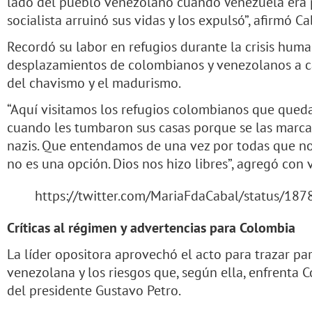
lado del pueblo venezolano cuando Venezuela era pr
socialista arruinó sus vidas y los expulsó”, afirmó C
Recordó su labor en refugios durante la crisis huma
desplazamientos de colombianos y venezolanos a cau
del chavismo y el madurismo.
“Aquí visitamos los refugios colombianos que que
cuando les tumbaron sus casas porque se las marca
nazis. Que entendamos de una vez por todas que no 
no es una opción. Dios nos hizo libres”, agregó con
https://twitter.com/MariaFdaCabal/status/1
Críticas al régimen y advertencias para Colombia
La líder opositora aprovechó el acto para trazar par
venezolana y los riesgos que, según ella, enfrenta 
del presidente Gustavo Petro.