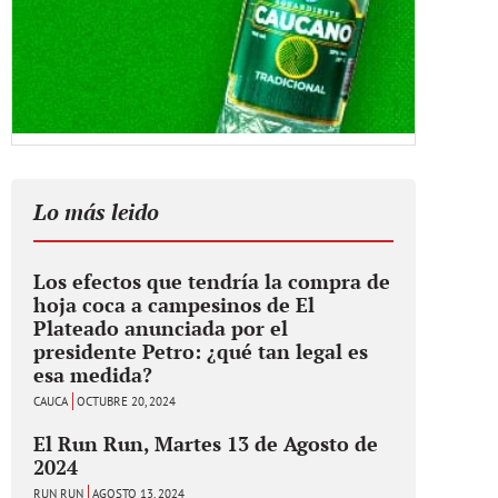
Lo más leido
Los efectos que tendría la compra de
hoja coca a campesinos de El
Plateado anunciada por el
presidente Petro: ¿qué tan legal es
esa medida?
CAUCA
OCTUBRE 20, 2024
El Run Run, Martes 13 de Agosto de
2024
RUN RUN
AGOSTO 13, 2024