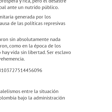
óspera y rica, pero el desastre
abal ante un nutrido público.
nitaria generada por los
sa de las políticas represivas
daron sin absolutamente nada
ron, como en la época de los
hay vida sin libertad. Ser esclavo
 vehemencia.
878103727514456096
alelismos entre la situación
Colombia bajo la administración