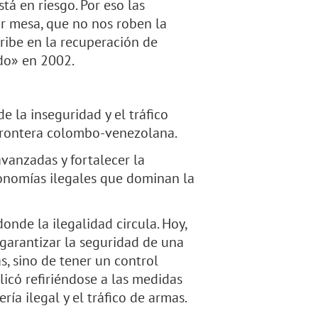
tá en riesgo. Por eso las
r mesa, que no nos roben la
ribe en la recuperación de
ido» en 2002.
e la inseguridad y el tráfico
a frontera colombo-venezolana.
vanzadas y fortalecer la
conomías ilegales que dominan la
donde la ilegalidad circula. Hoy,
 garantizar la seguridad de una
s, sino de tener un control
licó refiriéndose a las medidas
ría ilegal y el tráfico de armas.