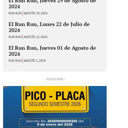
El Run Run, Jueves 29 de Agosto de
2024
RUN RUN
AGOSTO 29, 2024
El Run Run, Lunes 22 de Julio de
2024
RUN RUN
AGOSTO 22, 2024
El Run Run, Jueves 01 de Agosto de
2024
RUN RUN
AGOSTO 1, 2024
- Publicidad -