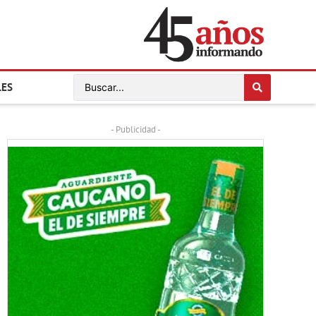
LES
- Publicidad -