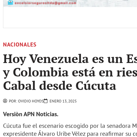
NACIONALES
Hoy Venezuela es un E
y Colombia está en ries
Cabal desde Cúcuta
POR:
OVIDIO HOYOS
ENERO 13, 2025
Versiòn APN Noticias.
Cúcuta fue el escenario escogido por la senadora M
expresidente Álvaro Uribe Vélez para reafirmar su 