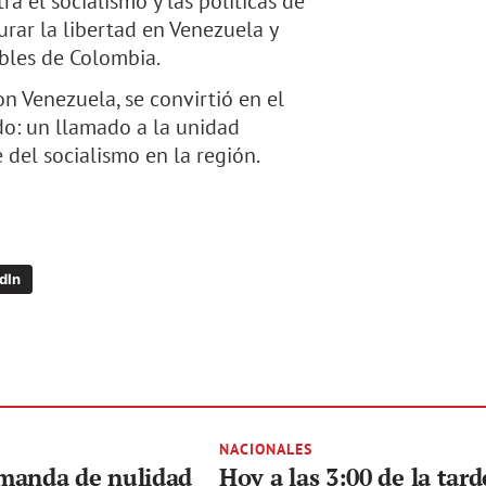
a el socialismo y las políticas de
urar la libertad en Venezuela y
ables de Colombia.
on Venezuela, se convirtió en el
do: un llamado a la unidad
 del socialismo en la región.
dIn
NACIONALES
manda de nulidad
Hoy a las 3:00 de la tard