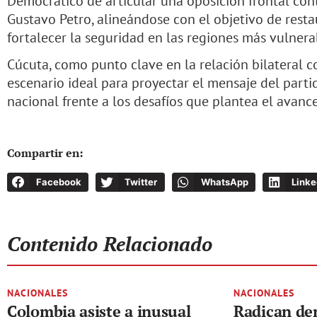
Democrático de articular una oposición frontal contr
Gustavo Petro, alineándose con el objetivo de resta
fortalecer la seguridad en las regiones más vulner
Cúcuta, como punto clave en la relación bilateral c
escenario ideal para proyectar el mensaje del parti
nacional frente a los desafíos que plantea el avance
Compartir en:
Facebook
Twitter
WhatsApp
Linke
Contenido Relacionado
NACIONALES
NACIONALES
Colombia asiste a inusual
Radican de