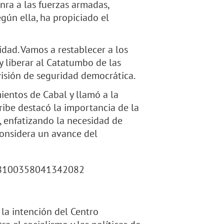
nra a las fuerzas armadas,
gún ella, ha propiciado el
dad. Vamos a restablecer a los
 y liberar al Catatumbo de las
 visión de seguridad democrática.
ientos de Cabal y llamó a la
ibe destacó la importancia de la
, enfatizando la necesidad de
considera un avance del
878100358041342082
 la intención del Centro