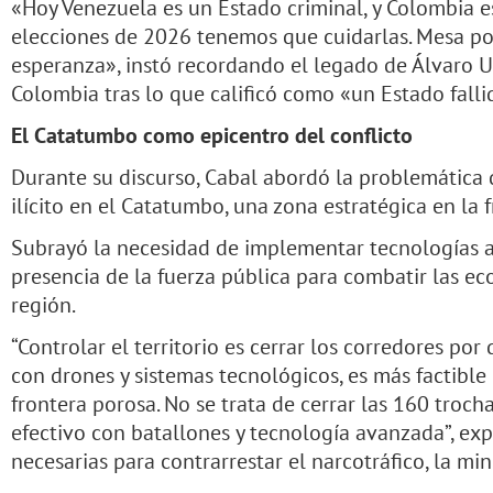
«Hoy Venezuela es un Estado criminal, y Colombia es
elecciones de 2026 tenemos que cuidarlas. Mesa po
esperanza», instó recordando el legado de Álvaro U
Colombia tras lo que calificó como «un Estado fall
El Catatumbo como epicentro del conflicto
Durante su discurso, Cabal abordó la problemática d
ilícito en el Catatumbo, una zona estratégica en l
Subrayó la necesidad de implementar tecnologías a
presencia de la fuerza pública para combatir las e
región.
“Controlar el territorio es cerrar los corredores por 
con drones y sistemas tecnológicos, es más factible
frontera porosa. No se trata de cerrar las 160 trocha
efectivo con batallones y tecnología avanzada”, exp
necesarias para contrarrestar el narcotráfico, la mine