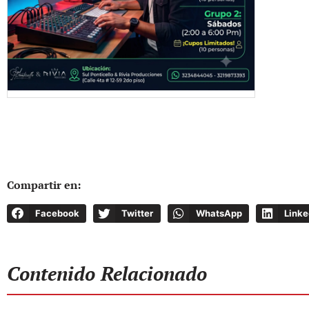
Compartir en:
Facebook
Twitter
WhatsApp
Linke
Contenido Relacionado