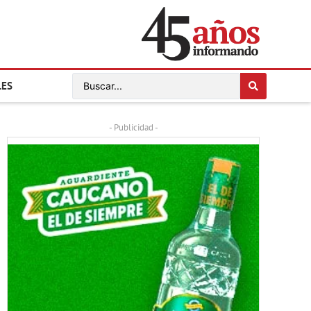
LES
- Publicidad -