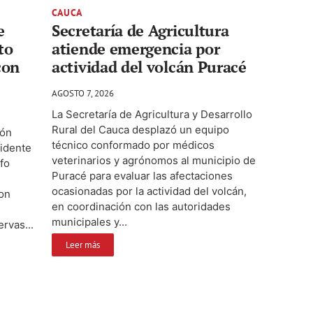
CAUCA
e
Secretaría de Agricultura
to
atiende emergencia por
con
actividad del volcán Puracé
AGOSTO 7, 2026
La Secretaría de Agricultura y Desarrollo
Rural del Cauca desplazó un equipo
ión
técnico conformado por médicos
sidente
veterinarios y agrónomos al municipio de
fo
Puracé para evaluar las afectaciones
ocasionadas por la actividad del volcán,
con
en coordinación con las autoridades
municipales y...
ervas...
Leer más