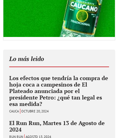
Lo más leido
Los efectos que tendría la compra de
hoja coca a campesinos de El
Plateado anunciada por el
presidente Petro: ¿qué tan legal es
esa medida?
CAUCA
OCTUBRE 20, 2024
El Run Run, Martes 13 de Agosto de
2024
RUN RUN
AGOSTO 13, 2024