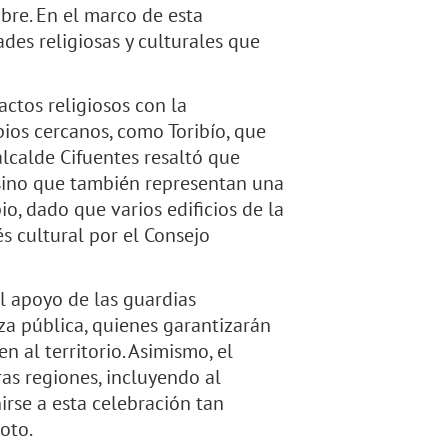
re. En el marco de esta
des religiosas y culturales que
actos religiosos con la
ios cercanos, como Toribío, que
lcalde Cifuentes resaltó que
, sino que también representan una
o, dado que varios edificios de la
s cultural por el Consejo
l apoyo de las guardias
za pública, quienes garantizarán
n al territorio. Asimismo, el
ras regiones, incluyendo al
irse a esta celebración tan
oto.