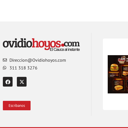
Direccion@Ovidiohoyos.com
311 318 3276
Escríbanos