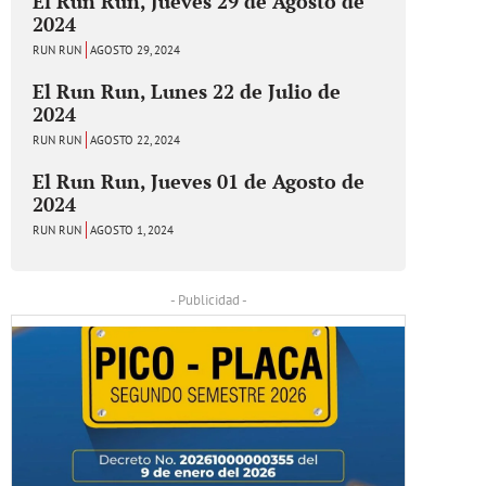
El Run Run, Jueves 29 de Agosto de
2024
RUN RUN
AGOSTO 29, 2024
El Run Run, Lunes 22 de Julio de
2024
RUN RUN
AGOSTO 22, 2024
El Run Run, Jueves 01 de Agosto de
2024
RUN RUN
AGOSTO 1, 2024
- Publicidad -