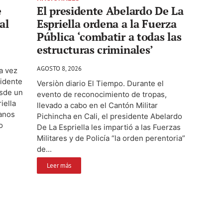
e
El presidente Abelardo De La
al
Espriella ordena a la Fuerza
Pública ‘combatir a todas las
estructuras criminales’
AGOSTO 8, 2026
a vez
sidente
Versiòn diario El Tiempo. Durante el
esde un
evento de reconocimiento de tropas,
iella
llevado a cabo en el Cantón Militar
manos
Pichincha en Cali, el presidente Abelardo
o
De La Espriella les impartió a las Fuerzas
Militares y de Policía “la orden perentoria”
de...
Leer más