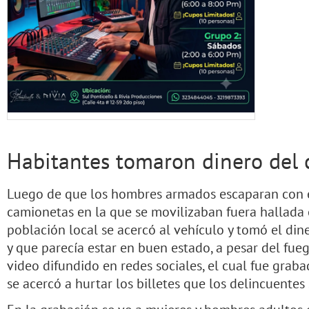
Habitantes tomaron dinero del 
Luego de que los hombres armados escaparan con el
camionetas en la que se movilizaban fuera hallada e
población local se acercó al vehículo y tomó el din
y que parecía estar en buen estado, a pesar del fue
video difundido en redes sociales, el cual fue gra
se acercó a hurtar los billetes que los delincuentes