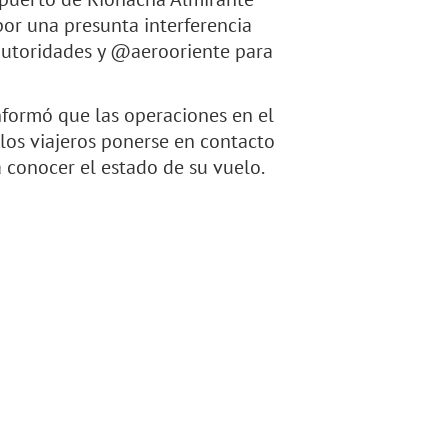
or una presunta interferencia
 autoridades y @aerooriente para
nformó que las operaciones en el
 los viajeros ponerse en contacto
 conocer el estado de su vuelo.