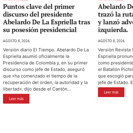
Puntos clave del primer
Abelardo De
discurso del presidente
trazó la ru
Abelardo De La Espriella tras
y lanzó adv
su posesión presidencial
izquierda.
AGOSTO 8, 2026
AGOSTO 8, 2026
Versiòn diario El Tiempo. Abelardo De La
Versiòn Revista
Espriella asumió oficialmente la
Espriella pronun
Presidencia de Colombia y, en su primer
como presidente
discurso como jefe de Estado, aseguró
el Batallón Pichi
que «ha comenzado el tiempo de la
que escogió par
recuperación del orden, la autoridad y la
jefe de Estado. El
libertad», dijo desde el Cantón...
Leer más
Leer más