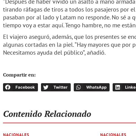
“Después de haber vivido un asalto a mano armada
tirando ráfagas de tiros a todos los pasajeros por el 
pasaban por al lado y Latam no responde. No sé a q
tiempo voy a estar aquí. Tengo hambre, no me están
El viajero aseguró, además, que los presentes se e
algunas cortadas en la piel. “Hay mayores que por p
Necesitamos ayuda del público”, añadió.
Compartir en:
Facebook
Twitter
WhatsApp
Linke
Contenido Relacionado
NACIONALES
NACIONALES