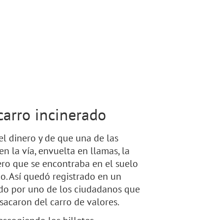
carro incinerado
 dinero y de que una de las
n la vía, envuelta en llamas, la
ero que se encontraba en el suelo
go. Así quedó registrado en un
bado por uno de los ciudadanos que
 sacaron del carro de valores.