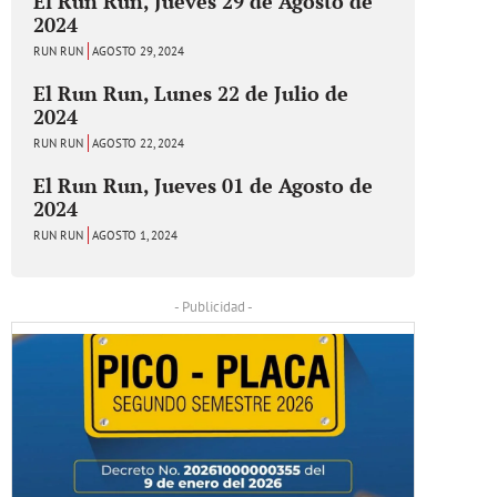
El Run Run, Jueves 29 de Agosto de
2024
RUN RUN
AGOSTO 29, 2024
El Run Run, Lunes 22 de Julio de
2024
RUN RUN
AGOSTO 22, 2024
El Run Run, Jueves 01 de Agosto de
2024
RUN RUN
AGOSTO 1, 2024
- Publicidad -