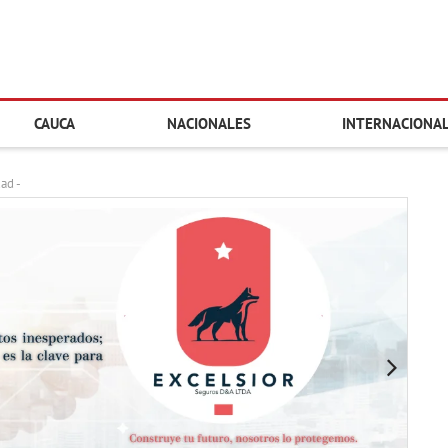
CAUCA
NACIONALES
INTERNACIONA
dad -