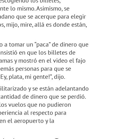
scogiendo los billetes,
te lo mismo. Asimismo, se
adano que se acerque para elegir
, mijo, mire, allá es donde están,
o a tomar un “paca” de dinero que
sistió en que los billetes de
amas y mostró en el video el fajo
demás personas para que se
y, plata, mi gente!”, dijo.
ilitarizado y se están adelantando
cantidad de dinero que se perdió.
 los vuelos que no pudieron
periencia al respecto para
 en el aeropuerto y la