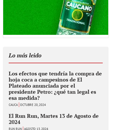
Lo más leido
Los efectos que tendría la compra de
hoja coca a campesinos de El
Plateado anunciada por el
presidente Petro: ¿qué tan legal es
esa medida?
CAUCA
OCTUBRE 20, 2024
El Run Run, Martes 13 de Agosto de
2024
RUN RUN
AGOSTO 13, 2024