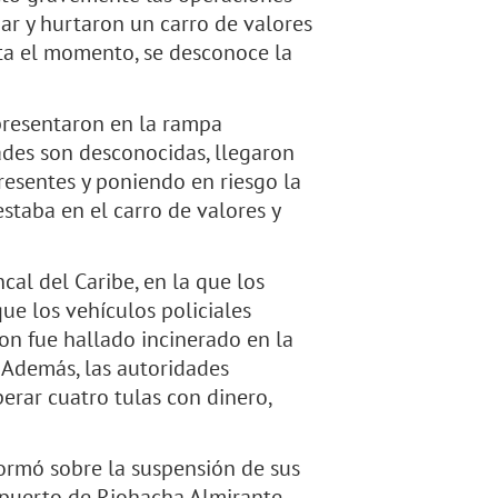
gar y hurtaron un carro de valores
asta el momento, se desconoce la
 presentaron en la rampa
ades son desconocidas, llegaron
presentes y poniendo en riesgo la
estaba en el carro de valores y
cal del Caribe, en la que los
ue los vehículos policiales
on fue hallado incinerado en la
 Además, las autoridades
erar cuatro tulas con dinero,
nformó sobre la suspensión de sus
opuerto de Riohacha Almirante