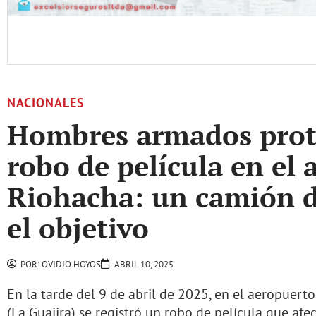
NACIONALES
Hombres armados prot
robo de película en el
Riohacha: un camión d
el objetivo
POR:
OVIDIO HOYOS
ABRIL 10, 2025
En la tarde del 9 de abril de 2025, en el aeropuert
(La Guajira) se registró un robo de película que af