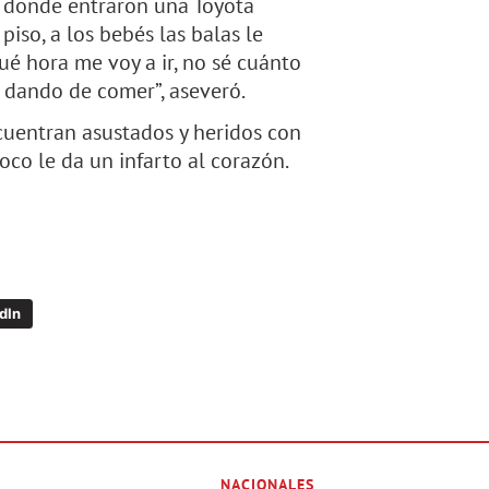
 donde entraron una Toyota
piso, a los bebés las balas le
ué hora me voy a ir, no sé cuánto
 dando de comer”, aseveró.
ncuentran asustados y heridos con
oco le da un infarto al corazón.
dIn
NACIONALES