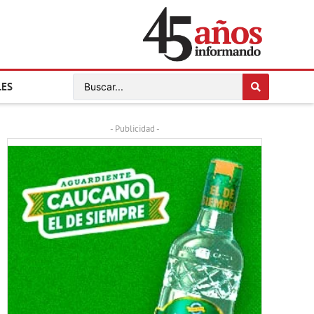
LES
- Publicidad -