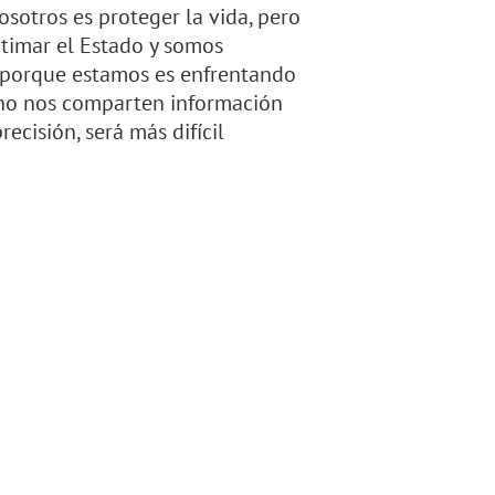
nosotros es proteger la vida, pero
itimar el Estado y somos
, porque estamos es enfrentando
 no nos comparten información
cisión, será más difícil