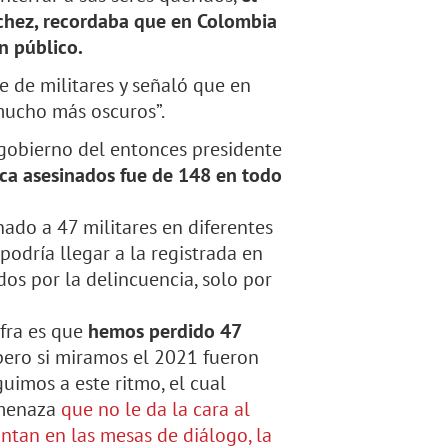
nchez, recordaba que en Colombia
 público.
re de militares y señaló que en
mucho más oscuros”.
 gobierno del entonces presidente
ica asesinados fue de 148 en todo
ado a 47 militares en diferentes
a podría llegar a la registrada en
dos por la delincuencia, solo por
fra es que
hemos perdido 47
, pero si miramos el 2021 fueron
guimos a este ritmo, el cual
amenaza
que no le da la cara al
ntan en las mesas de diálogo, la