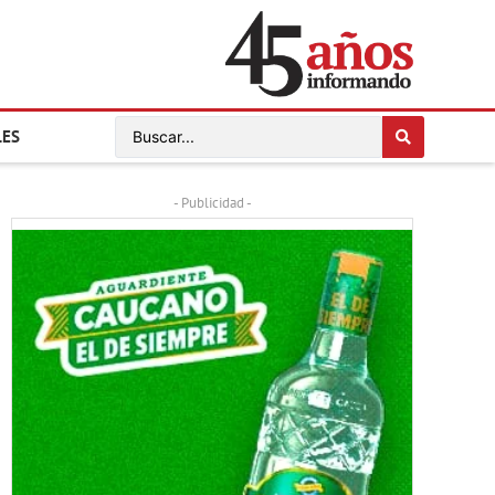
LES
- Publicidad -