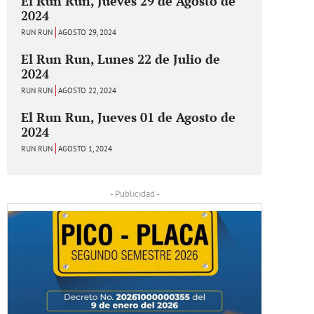
El Run Run, Jueves 29 de Agosto de
2024
RUN RUN
AGOSTO 29, 2024
El Run Run, Lunes 22 de Julio de
2024
RUN RUN
AGOSTO 22, 2024
El Run Run, Jueves 01 de Agosto de
2024
RUN RUN
AGOSTO 1, 2024
- Publicidad -