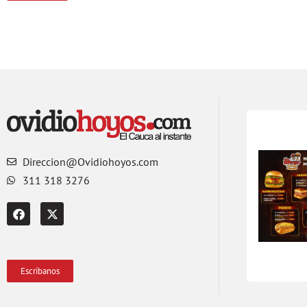
Direccion@Ovidiohoyos.com
311 318 3276
Escríbanos