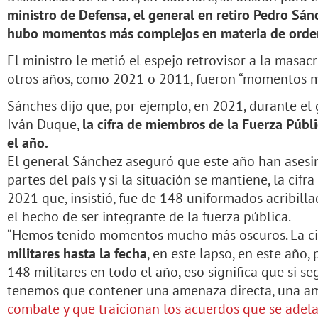
ministro de Defensa, el general en retiro Pedro Sá
hubo momentos más complejos en materia de orden
El ministro le metió el espejo retrovisor a la masac
otros años, como 2021 o 2011, fueron “momentos 
Sánches dijo que, por ejemplo, en 2021, durante el
Iván Duque,
la cifra de miembros de la Fuerza Públ
el año.
El general Sánchez aseguró que este año han asesin
partes del país y si la situación se mantiene, la cifr
2021 que, insistió, fue de 148 uniformados acribilla
el hecho de ser integrante de la fuerza pública.
“Hemos tenido momentos mucho más oscuros. La ci
militares hasta la fecha
, en este lapso, en este año
148 militares en todo el año, eso significa que si se
tenemos que contener una amenaza directa, una 
combate y que traicionan los acuerdos que se adela