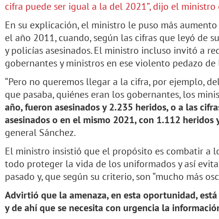
cifra puede ser igual a la del 2021”, dijo el ministro
En su explicación, el ministro le puso más aumento a
el año 2011, cuando, según las cifras que leyó de su
y policías asesinados. El ministro incluso invitó a r
gobernantes y ministros en ese violento pedazo de l
“Pero no queremos llegar a la cifra, por ejemplo, de
que pasaba, quiénes eran los gobernantes, los mini
año, fueron asesinados y 2.235 heridos, o a las cifr
asesinados o en el mismo 2021, con 1.112 heridos 
general Sánchez.
El ministro insistió que el propósito es combatir a 
todo proteger la vida de los uniformados y así evitar
pasado y, que según su criterio, son “mucho más osc
Advirtió que la amenaza, en esta oportunidad, está 
y de ahí que se necesita con urgencia la informaci