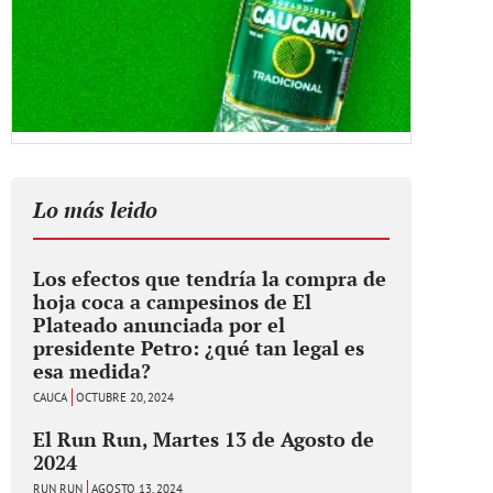
Lo más leido
Los efectos que tendría la compra de
hoja coca a campesinos de El
Plateado anunciada por el
presidente Petro: ¿qué tan legal es
esa medida?
CAUCA
OCTUBRE 20, 2024
El Run Run, Martes 13 de Agosto de
2024
RUN RUN
AGOSTO 13, 2024