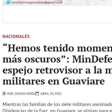
NACIONALES
“Hemos tenido momen
más oscuros”: MinDefe
espejo retrovisor a la 
militares en Guaviare
POR:
OVIDIO HOYOS
ABRIL 29, 2025
Mientras las familias de los siete militares asesinad
Disidencias de la Farc, en Guaviare, se alistan para 