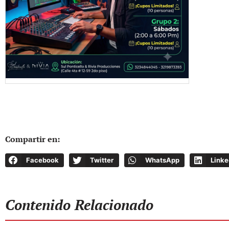
Compartir en:
Facebook
Twitter
WhatsApp
Linke
Contenido Relacionado