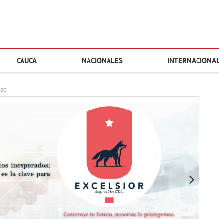
CAUCA
NACIONALES
INTERNACIONA
dad -