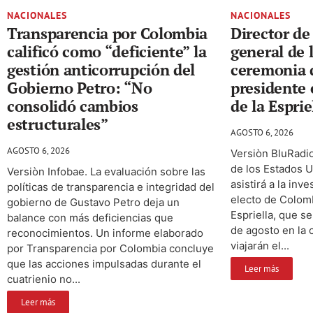
NACIONALES
NACIONALES
Transparencia por Colombia
Director de 
calificó como “deficiente” la
general de 
gestión anticorrupción del
ceremonia 
Gobierno Petro: “No
presidente 
consolidó cambios
de la Esprie
estructurales”
AGOSTO 6, 2026
AGOSTO 6, 2026
Versiòn BluRadio
de los Estados U
Versiòn Infobae. La evaluación sobre las
asistirá a la inv
políticas de transparencia e integridad del
electo de Colom
gobierno de Gustavo Petro deja un
Espriella, que s
balance con más deficiencias que
de agosto en la 
reconocimientos. Un informe elaborado
viajarán el...
por Transparencia por Colombia concluye
que las acciones impulsadas durante el
Leer más
cuatrienio no...
Leer más