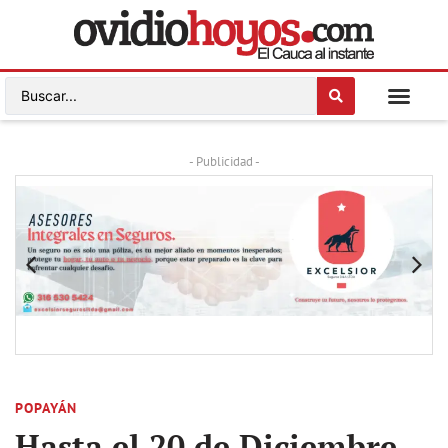
- Publicidad -
POPAYÁN
Hasta el 20 de Diciembre,