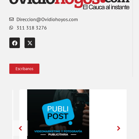
Direccion@Ovidiohoyos.com
311 318 3276
Escríbanos