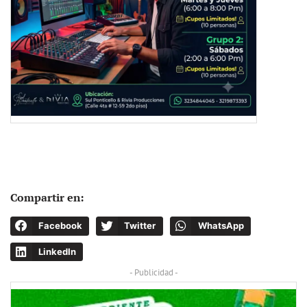
Compartir en:
Facebook
Twitter
WhatsApp
LinkedIn
- Publicidad -