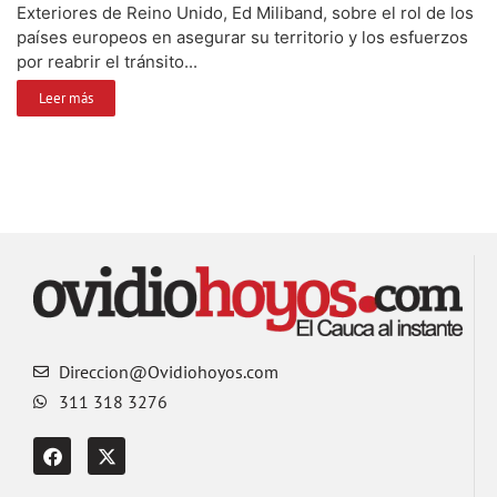
Exteriores de Reino Unido, Ed Miliband, sobre el rol de los
países europeos en asegurar su territorio y los esfuerzos
por reabrir el tránsito...
Leer más
Direccion@Ovidiohoyos.com
311 318 3276