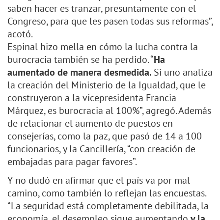
saben hacer es tranzar, presuntamente con el
Congreso, para que les pasen todas sus reformas”,
acotó.
Espinal hizo mella en cómo la lucha contra la
burocracia también se ha perdido. “
Ha
aumentado de manera desmedida.
Si uno analiza
la creación del Ministerio de la Igualdad, que le
construyeron a la vicepresidenta Francia
Márquez, es burocracia al 100%”, agregó. Además
de relacionar el aumento de puestos en
consejerías, como la paz, que pasó de 14 a 100
funcionarios, y la Cancillería, “con creación de
embajadas para pagar favores”.
Y no dudó en afirmar que el país va por mal
camino, como también lo reflejan las encuestas.
“La seguridad está completamente debilitada, la
economía, el desempleo sigue aumentando
y la