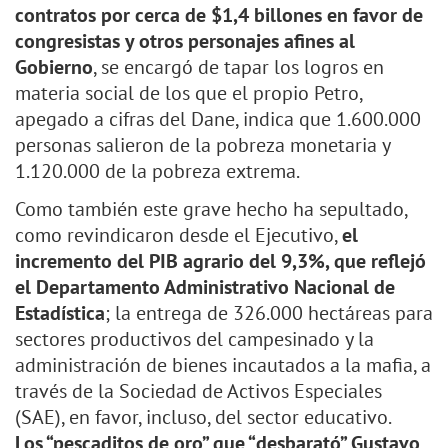
contratos por cerca de $1,4 billones en favor de
congresistas y otros personajes afines al
Gobierno
, se encargó de tapar los logros en
materia social de los que el propio Petro,
apegado a cifras del Dane, indica que 1.600.000
personas salieron de la pobreza monetaria y
1.120.000 de la pobreza extrema.
Como también este grave hecho ha sepultado,
como revindicaron desde el Ejecutivo,
el
incremento del PIB agrario del 9,3%, que reflejó
el Departamento Administrativo Nacional de
Estadística
; la entrega de 326.000 hectáreas para
sectores productivos del campesinado y la
administración de bienes incautados a la mafia, a
través de la Sociedad de Activos Especiales
(SAE), en favor, incluso, del sector educativo.
Los “pescaditos de oro” que “desbarató” Gustavo