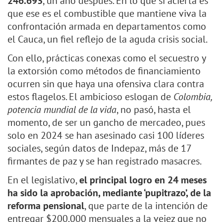
246.693
, un año después. En lo que sí acierta es
que ese es el combustible que mantiene viva la
confrontación armada en departamentos como
el Cauca, un fiel reflejo de la aguda crisis social.
Con ello, prácticas conexas como el secuestro y
la extorsión como métodos de financiamiento
ocurren sin que haya una ofensiva clara contra
estos flagelos. El ambicioso eslogan de
Colombia,
potencia mundial de la vida
, no pasó, hasta el
momento, de ser un gancho de mercadeo, pues
solo en 2024 se han asesinado casi 100 líderes
sociales, según datos de Indepaz, más de 17
firmantes de paz y se han registrado masacres.
En el legislativo,
el principal logro en 24 meses
ha sido la aprobación, mediante ‘pupitrazo’, de la
reforma pensional
, que parte de la intención de
entregar $200.000 mensuales a la vejez que no