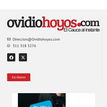
Direccion@Ovidiohoyos.com
311 318 3276
Escríbanos