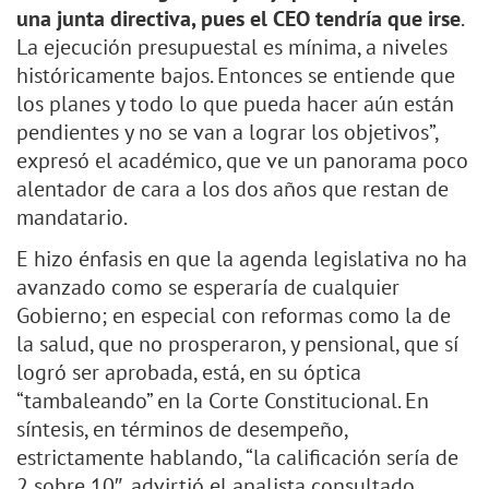
una junta directiva, pues el CEO tendría que irse
.
La ejecución presupuestal es mínima, a niveles
históricamente bajos. Entonces se entiende que
los planes y todo lo que pueda hacer aún están
pendientes y no se van a lograr los objetivos”,
expresó el académico, que ve un panorama poco
alentador de cara a los dos años que restan de
mandatario.
E hizo énfasis en que la agenda legislativa no ha
avanzado como se esperaría de cualquier
Gobierno; en especial con reformas como la de
la salud, que no prosperaron, y pensional, que sí
logró ser aprobada, está, en su óptica
“tambaleando” en la Corte Constitucional. En
síntesis, en términos de desempeño,
estrictamente hablando, “la calificación sería de
2 sobre 10″, advirtió el analista consultado