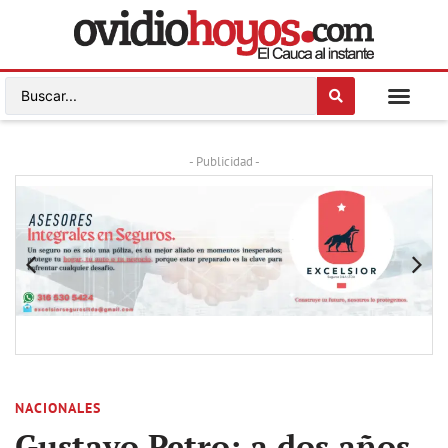
- Publicidad -
NACIONALES
Gustavo Petro: a dos años