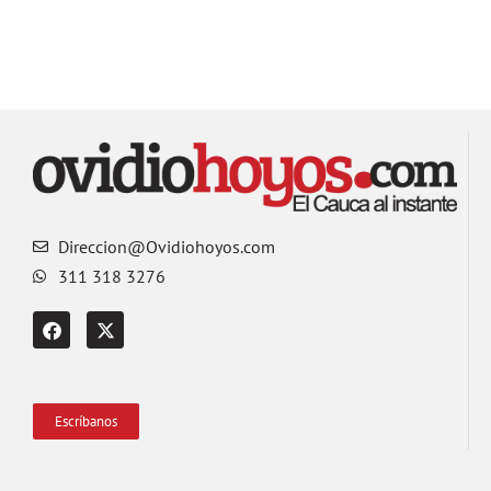
Direccion@Ovidiohoyos.com
311 318 3276
Escríbanos