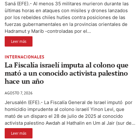
Saná (EFE).- Al menos 35 militares murieron durante las
ùltimas horas en ataques con misiles y drones lanzados
por los rebeldes chiíes huties contra posiciones de las
fuerzas gubernamentales en la provincias orientales de
Hadramut y Marib -controladas por el...
Leer más
INTERNACIONALES
La Fiscalía israelí imputa al colono que
mató a un conocido activista palestino
hace un año
AGOSTO 7, 2026
Jerusalén (EFE).- La Fiscalía General de Israel imputó por
homicidio imprudente al colono israelí Yinon Levi, que
mató de un disparo el 28 de julio de 2025 al conocido
activista palestino Awdah al Hathalin en Um al Jair (sur de...
Leer más