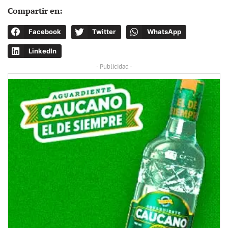
Compartir en:
Facebook
Twitter
WhatsApp
LinkedIn
- Publicidad -