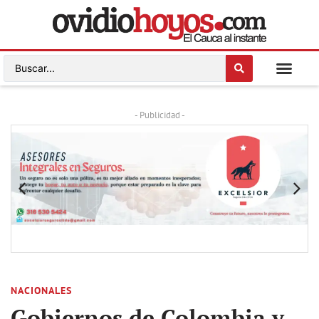
- Publicidad -
NACIONALES
Gobiernos de Colombia y