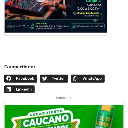
Compartir en:
Facebook
Twitter
WhatsApp
LinkedIn
- Publicidad -