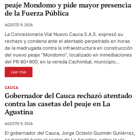
peaje Mondomo y pide mayor presencia
de la Fuerza Pública
AGOSTO 9, 2026
La Concesionaria Vial Nuevo Cauca S.A.S. expresó su
rechazo y condena ante el atentado perpetrado en horas
de la madrugada contra la infraestructura en construcción
del nuevo peaje “Mondomo”, localizado en inmediaciones
del PR 60+900, en la vereda Cachimbal, municipio...
Leer más
CAUCA
Gobernador del Cauca rechazó atentado
contra las casetas del peaje en La
Agustina
AGOSTO 9, 2026
El gobernador del Cauca, Jorge Octavio Guzmán Gutiérrez,
se trasladó hasta el sector de La Agustina, sobre la vía