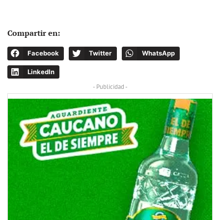
Compartir en:
Facebook
Twitter
WhatsApp
LinkedIn
- Publicidad -