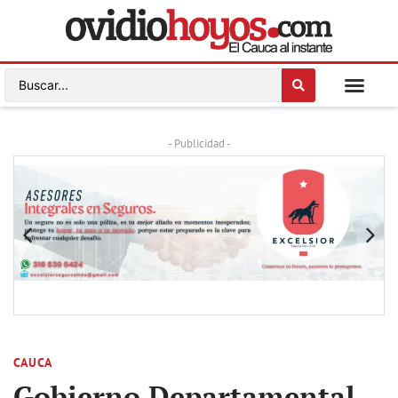
- Publicidad -
CAUCA
Gobierno Departamental