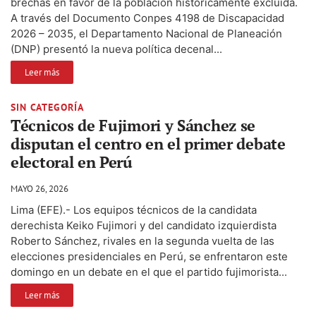
brechas en favor de la población históricamente excluida.
A través del Documento Conpes 4198 de Discapacidad
2026 – 2035, el Departamento Nacional de Planeación
(DNP) presentó la nueva política decenal...
Leer más
SIN CATEGORÍA
Técnicos de Fujimori y Sánchez se
disputan el centro en el primer debate
electoral en Perú
MAYO 26, 2026
Lima (EFE).- Los equipos técnicos de la candidata
derechista Keiko Fujimori y del candidato izquierdista
Roberto Sánchez, rivales en la segunda vuelta de las
elecciones presidenciales en Perú, se enfrentaron este
domingo en un debate en el que el partido fujimorista...
Leer más