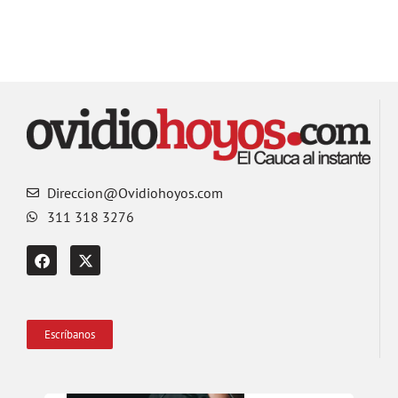
Direccion@Ovidiohoyos.com
311 318 3276
Escríbanos